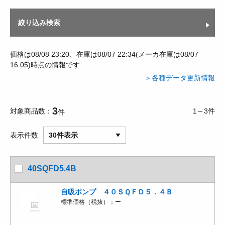
絞り込み検索
価格は08/08 23:20、在庫は08/07 22:34(メーカ在庫は08/07
16:05)時点の情報です
＞各種データ更新情報
3
対象商品数
1～3件
件
表示件数
30件表示
40SQFD5.4B
自吸ポンプ ４０ＳＱＦＤ５．４Ｂ
標準価格（税抜）：
ー