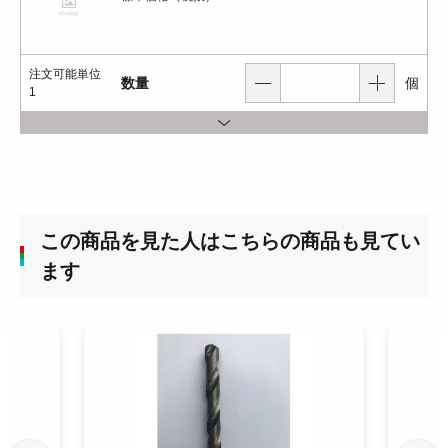
注文可能単位
数量
個
1
この商品を見た人はこちらの商品も見てい
ます