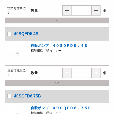
注文可能単位
数量
個
1
40SQFD5.4S
自吸ポンプ ４０ＳＱＦＤ５．４Ｓ
標準価格（税抜）：
ー
注文可能単位
数量
個
1
40SQFD6.75B
自吸ポンプ ４０ＳＱＦＤ６．７５Ｂ
標準価格（税抜）：
ー