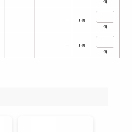
個
ー
1
個
個
ー
1
個
個