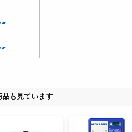
6.4B
.4S
商品も見ています