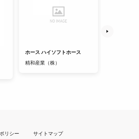
ホース ハイソフトホース
コンプレッサー
精和産業（株）
三井精機工
ポリシー
サイトマップ