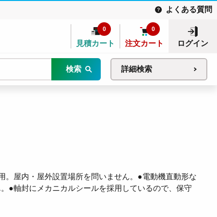
よくある質問
0
0
見積カート
注文カート
ログイン
検索
詳細検索
用。屋内・屋外設置場所を問いません。●電動機直動形な
。●軸封にメカニカルシールを採用しているので、保守