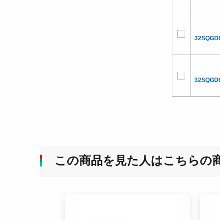
32SQGD
32SQGD6
この商品を見た人はこちらの