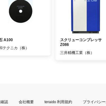
石 A100
スクリューコンプレッサ
Z086
和テクニカ（株）
三井精機工業（株）
境確認
会社概要
teraido 利用規約
プライバシー