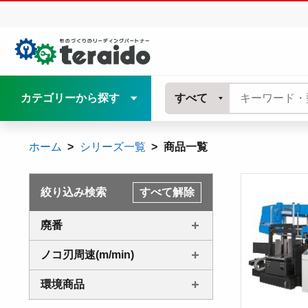
カテゴリーから探す
すべて
ホーム
シリーズ一覧
商品一覧
絞り込み検索
すべて解除
廃番
ノコ刃周速(m/min)
環境商品