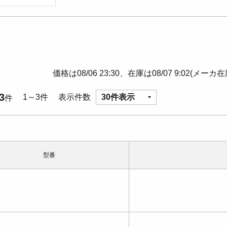
価格は08/06 23:30、在庫は08/07 9:02(メーカ
3
1～3件
表示件数
30件表示
件
型番