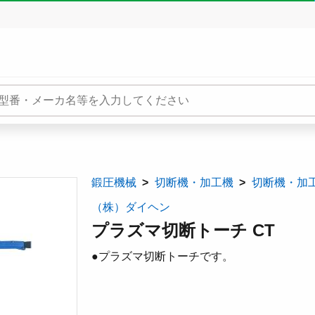
鍛圧機械
切断機・加工機
切断機・加
（株）ダイヘン
プラズマ切断トーチ CT
●プラズマ切断トーチです。