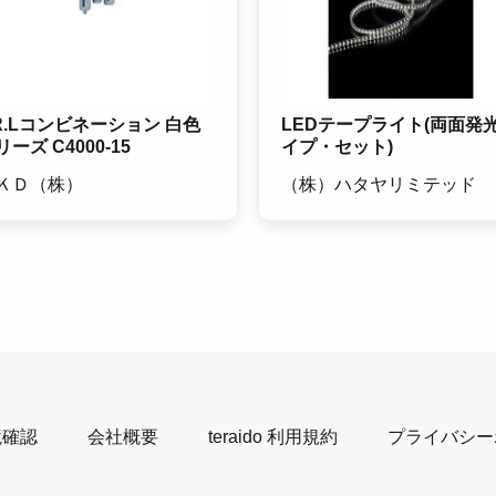
.R.Lコンビネーション 白色
LEDテープライト(両面発
リーズ C4000-15
イプ・セット)
ＫＤ（株）
（株）ハタヤリミテッド
境確認
会社概要
teraido 利用規約
プライバシー