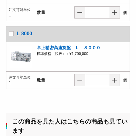
注文可能単位
数量
個
1
L-8000
卓上精密高速旋盤 Ｌ－８０００
標準価格（税抜）：
¥1,700,000
注文可能単位
数量
個
1
この商品を見た人はこちらの商品も見てい
ます