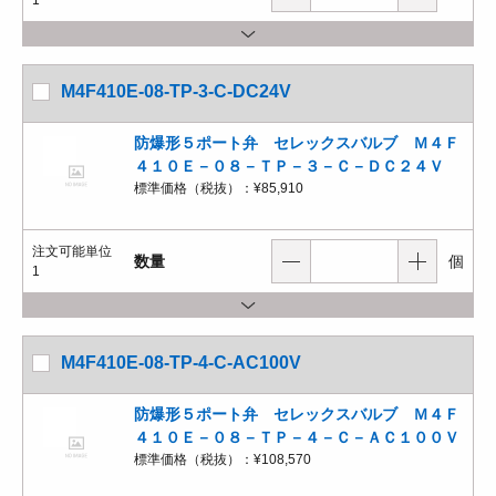
1
M4F410E-08-TP-3-C-DC24V
防爆形５ポート弁 セレックスバルブ Ｍ４Ｆ
４１０Ｅ－０８－ＴＰ－３－Ｃ－ＤＣ２４Ｖ
標準価格（税抜）：
¥85,910
注文可能単位
数量
個
1
M4F410E-08-TP-4-C-AC100V
防爆形５ポート弁 セレックスバルブ Ｍ４Ｆ
４１０Ｅ－０８－ＴＰ－４－Ｃ－ＡＣ１００Ｖ
標準価格（税抜）：
¥108,570