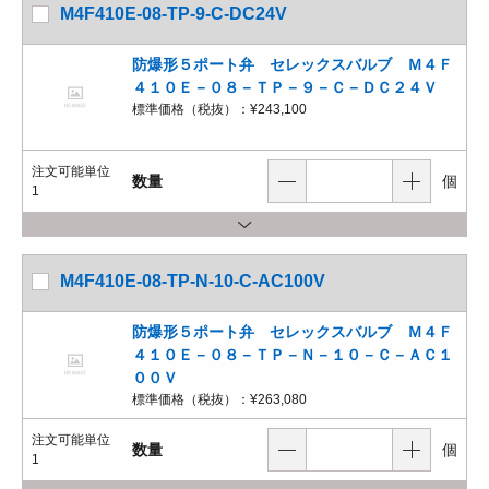
M4F410E-08-TP-9-C-DC24V
防爆形５ポート弁 セレックスバルブ Ｍ４Ｆ
４１０Ｅ－０８－ＴＰ－９－Ｃ－ＤＣ２４Ｖ
標準価格（税抜）：
¥243,100
注文可能単位
数量
個
1
M4F410E-08-TP-N-10-C-AC100V
防爆形５ポート弁 セレックスバルブ Ｍ４Ｆ
４１０Ｅ－０８－ＴＰ－Ｎ－１０－Ｃ－ＡＣ１
００Ｖ
標準価格（税抜）：
¥263,080
注文可能単位
数量
個
1