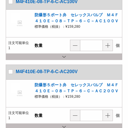
M4F410E-08-TP-6-C-AC100V
防爆形５ポート弁 セレックスバルブ Ｍ４Ｆ
４１０Ｅ－０８－ＴＰ－６－Ｃ－ＡＣ１００Ｖ
標準価格（税抜）：
¥159,280
注文可能単位
数量
個
1
M4F410E-08-TP-6-C-AC200V
防爆形５ポート弁 セレックスバルブ Ｍ４Ｆ
４１０Ｅ－０８－ＴＰ－６－Ｃ－ＡＣ２００Ｖ
標準価格（税抜）：
¥159,280
注文可能単位
数量
個
1