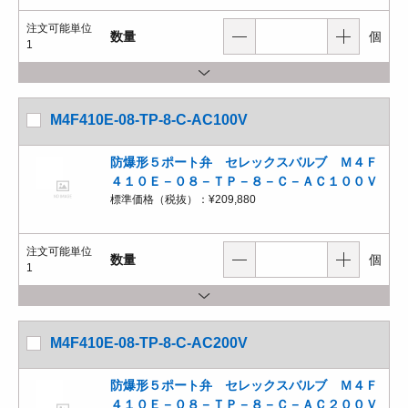
注文可能単位
数量
個
1
M4F410E-08-TP-8-C-AC100V
防爆形５ポート弁 セレックスバルブ Ｍ４Ｆ
４１０Ｅ－０８－ＴＰ－８－Ｃ－ＡＣ１００Ｖ
標準価格（税抜）：
¥209,880
注文可能単位
数量
個
1
M4F410E-08-TP-8-C-AC200V
防爆形５ポート弁 セレックスバルブ Ｍ４Ｆ
４１０Ｅ－０８－ＴＰ－８－Ｃ－ＡＣ２００Ｖ