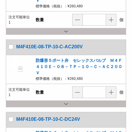
Ｖ
標準価格（税抜）：
¥260,480
注文可能単位
数量
個
1
M4F410E-08-TP-10-C-AC200V
防爆形５ポート弁 セレックスバルブ Ｍ４Ｆ
４１０Ｅ－０８－ＴＰ－１０－Ｃ－ＡＣ２００
Ｖ
標準価格（税抜）：
¥260,480
注文可能単位
数量
個
1
M4F410E-08-TP-10-C-DC24V