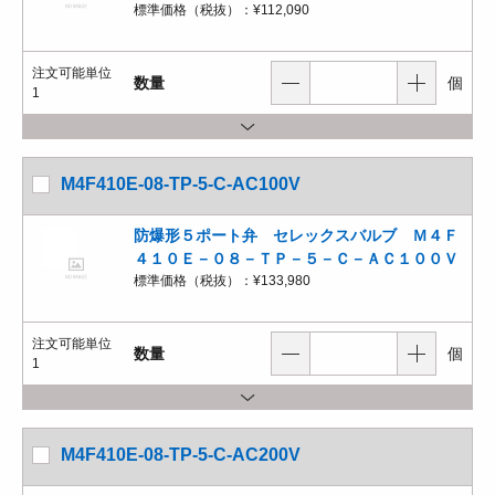
標準価格（税抜）：
¥112,090
注文可能単位
数量
個
1
M4F410E-08-TP-5-C-AC100V
防爆形５ポート弁 セレックスバルブ Ｍ４Ｆ
４１０Ｅ－０８－ＴＰ－５－Ｃ－ＡＣ１００Ｖ
標準価格（税抜）：
¥133,980
注文可能単位
数量
個
1
M4F410E-08-TP-5-C-AC200V