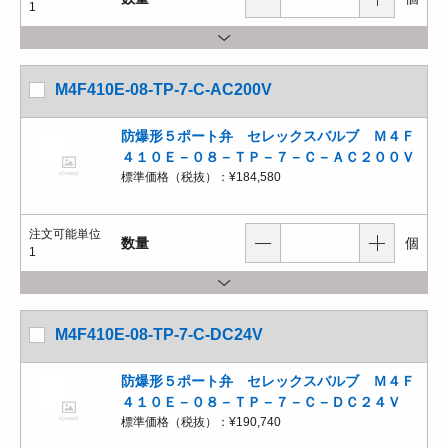
1
M4F410E-08-TP-7-C-AC200V
防爆形５ポート弁 セレックスバルブ Ｍ４Ｆ
４１０Ｅ－０８－ＴＰ－７－Ｃ－ＡＣ２００Ｖ
標準価格（税抜）：
¥184,580
注文可能単位
数量
個
1
M4F410E-08-TP-7-C-DC24V
防爆形５ポート弁 セレックスバルブ Ｍ４Ｆ
４１０Ｅ－０８－ＴＰ－７－Ｃ－ＤＣ２４Ｖ
標準価格（税抜）：
¥190,740