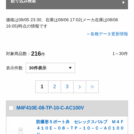
絞り込み検索
価格は08/05 23:30、在庫は08/06 17:02(メーカ在庫は08/06
16:05)時点の情報です
＞各種データ更新情報
216
対象商品数
1～30件
件
表示件数
30件表示
1
2
3
M4F410E-08-TP-10-C-AC100V
防爆形５ポート弁 セレックスバルブ Ｍ４Ｆ
４１０Ｅ－０８－ＴＰ－１０－Ｃ－ＡＣ１００