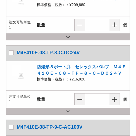
標準価格（税抜）：
¥209,880
注文可能単位
数量
個
1
M4F410E-08-TP-8-C-DC24V
防爆形５ポート弁 セレックスバルブ Ｍ４Ｆ
４１０Ｅ－０８－ＴＰ－８－Ｃ－ＤＣ２４Ｖ
標準価格（税抜）：
¥216,920
注文可能単位
数量
個
1
M4F410E-08-TP-9-C-AC100V