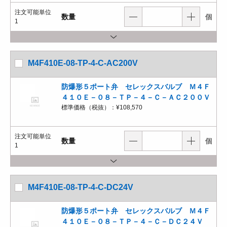
注文可能単位
数量
個
1
M4F410E-08-TP-4-C-AC200V
防爆形５ポート弁 セレックスバルブ Ｍ４Ｆ
４１０Ｅ－０８－ＴＰ－４－Ｃ－ＡＣ２００Ｖ
標準価格（税抜）：
¥108,570
注文可能単位
数量
個
1
M4F410E-08-TP-4-C-DC24V
防爆形５ポート弁 セレックスバルブ Ｍ４Ｆ
４１０Ｅ－０８－ＴＰ－４－Ｃ－ＤＣ２４Ｖ