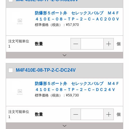
防爆形５ポート弁 セレックスバルブ Ｍ４Ｆ
４１０Ｅ－０８－ＴＰ－２－Ｃ－ＡＣ２００Ｖ
標準価格（税抜）：
¥57,970
注文可能単位
数量
個
1
M4F410E-08-TP-2-C-DC24V
防爆形５ポート弁 セレックスバルブ Ｍ４Ｆ
４１０Ｅ－０８－ＴＰ－２－Ｃ－ＤＣ２４Ｖ
標準価格（税抜）：
¥59,730
注文可能単位
数量
個
1