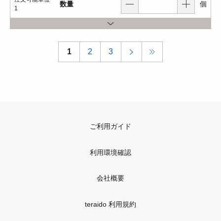
数量
個
1
1
2
3
ご利用ガイド
利用環境確認
会社概要
teraido 利用規約