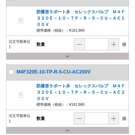
防爆形５ポート弁 セレックスバルブ Ｍ４Ｆ
３２０Ｅ－１０－ＴＰ－Ｒ－５－ＣＵ－ＡＣ１
００Ｖ
標準価格（税抜）：
¥181,980
注文可能単位
数量
個
1
M4F320E-10-TP-R-5-CU-AC200V
防爆形５ポート弁 セレックスバルブ Ｍ４Ｆ
３２０Ｅ－１０－ＴＰ－Ｒ－５－ＣＵ－ＡＣ２
００Ｖ
標準価格（税抜）：
¥181,980
注文可能単位
数量
個
1