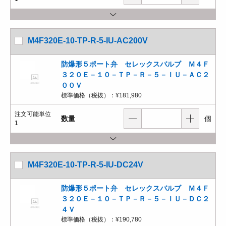
M4F320E-10-TP-R-5-IU-AC200V
防爆形５ポート弁 セレックスバルブ Ｍ４Ｆ
３２０Ｅ－１０－ＴＰ－Ｒ－５－ＩＵ－ＡＣ２
００Ｖ
標準価格（税抜）：
¥181,980
注文可能単位
数量
個
1
M4F320E-10-TP-R-5-IU-DC24V
防爆形５ポート弁 セレックスバルブ Ｍ４Ｆ
３２０Ｅ－１０－ＴＰ－Ｒ－５－ＩＵ－ＤＣ２
４Ｖ
標準価格（税抜）：
¥190,780