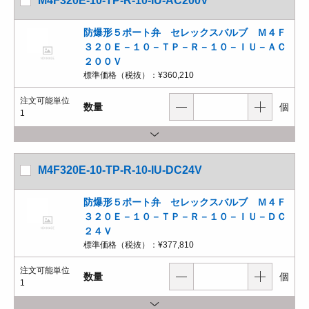
M4F320E-10-TP-R-10-IU-AC200V
防爆形５ポート弁 セレックスバルブ Ｍ４Ｆ
３２０Ｅ－１０－ＴＰ－Ｒ－１０－ＩＵ－ＡＣ
２００Ｖ
標準価格（税抜）：
¥360,210
注文可能単位
数量
個
1
M4F320E-10-TP-R-10-IU-DC24V
防爆形５ポート弁 セレックスバルブ Ｍ４Ｆ
３２０Ｅ－１０－ＴＰ－Ｒ－１０－ＩＵ－ＤＣ
２４Ｖ
標準価格（税抜）：
¥377,810
注文可能単位
数量
個
1