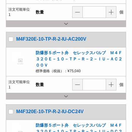
注文可能単位
数量
個
1
M4F320E-10-TP-R-2-IU-AC200V
防爆形５ポート弁 セレックスバルブ Ｍ４Ｆ
３２０Ｅ－１０－ＴＰ－Ｒ－２－ＩＵ－ＡＣ２
００Ｖ
標準価格（税抜）：
¥75,040
注文可能単位
数量
個
1
M4F320E-10-TP-R-2-IU-DC24V
防爆形５ポート弁 セレックスバルブ Ｍ４Ｆ
３２０Ｅ－１０－ＴＰ－Ｒ－２－ＩＵ－ＤＣ２