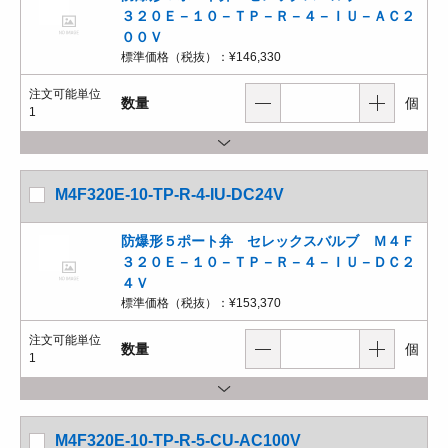
３２０Ｅ－１０－ＴＰ－Ｒ－４－ＩＵ－ＡＣ２
００Ｖ
標準価格（税抜）：
¥146,330
注文可能単位
数量
個
1
M4F320E-10-TP-R-4-IU-DC24V
防爆形５ポート弁 セレックスバルブ Ｍ４Ｆ
３２０Ｅ－１０－ＴＰ－Ｒ－４－ＩＵ－ＤＣ２
４Ｖ
標準価格（税抜）：
¥153,370
注文可能単位
数量
個
1
M4F320E-10-TP-R-5-CU-AC100V