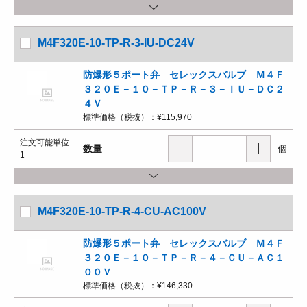
M4F320E-10-TP-R-3-IU-DC24V
防爆形５ポート弁 セレックスバルブ Ｍ４Ｆ
３２０Ｅ－１０－ＴＰ－Ｒ－３－ＩＵ－ＤＣ２
４Ｖ
標準価格（税抜）：
¥115,970
注文可能単位
数量
個
1
M4F320E-10-TP-R-4-CU-AC100V
防爆形５ポート弁 セレックスバルブ Ｍ４Ｆ
３２０Ｅ－１０－ＴＰ－Ｒ－４－ＣＵ－ＡＣ１
００Ｖ
標準価格（税抜）：
¥146,330