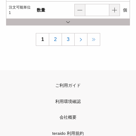
注文可能単位
数量
個
1
1
2
3
ご利用ガイド
利用環境確認
会社概要
teraido 利用規約