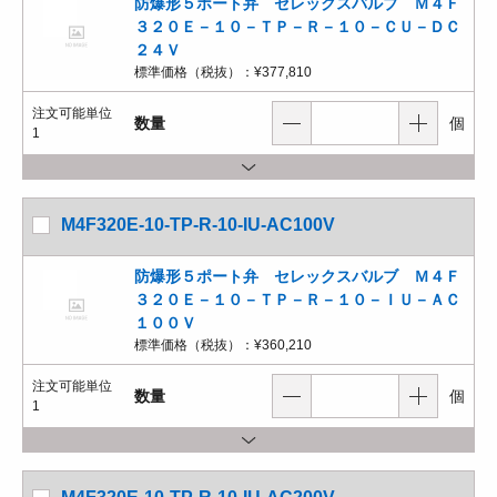
防爆形５ポート弁 セレックスバルブ Ｍ４Ｆ
３２０Ｅ－１０－ＴＰ－Ｒ－１０－ＣＵ－ＤＣ
２４Ｖ
標準価格（税抜）：
¥377,810
注文可能単位
数量
個
1
M4F320E-10-TP-R-10-IU-AC100V
防爆形５ポート弁 セレックスバルブ Ｍ４Ｆ
３２０Ｅ－１０－ＴＰ－Ｒ－１０－ＩＵ－ＡＣ
１００Ｖ
標準価格（税抜）：
¥360,210
注文可能単位
数量
個
1