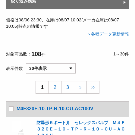
絞り込み検索
価格は08/06 23:30、在庫は08/07 10:02(メーカ在庫は08/07
10:05)時点の情報です
＞各種データ更新情報
108
対象商品数
1～30件
件
表示件数
30件表示
1
2
3
M4F320E-10-TP-R-10-CU-AC100V
防爆形５ポート弁 セレックスバルブ Ｍ４Ｆ
３２０Ｅ－１０－ＴＰ－Ｒ－１０－ＣＵ－ＡＣ