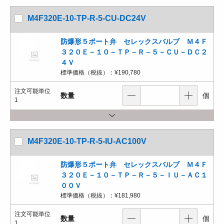
M4F320E-10-TP-R-5-CU-DC24V
防爆形５ポート弁 セレックスバルブ Ｍ４Ｆ
３２０Ｅ－１０－ＴＰ－Ｒ－５－ＣＵ－ＤＣ２
４Ｖ
標準価格（税抜）：
¥190,780
注文可能単位
数量
個
1
M4F320E-10-TP-R-5-IU-AC100V
防爆形５ポート弁 セレックスバルブ Ｍ４Ｆ
３２０Ｅ－１０－ＴＰ－Ｒ－５－ＩＵ－ＡＣ１
００Ｖ
標準価格（税抜）：
¥181,980
注文可能単位
数量
個
1