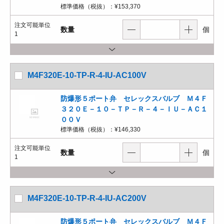
標準価格（税抜）：
¥153,370
注文可能単位
数量
個
1
M4F320E-10-TP-R-4-IU-AC100V
防爆形５ポート弁 セレックスバルブ Ｍ４Ｆ
３２０Ｅ－１０－ＴＰ－Ｒ－４－ＩＵ－ＡＣ１
００Ｖ
標準価格（税抜）：
¥146,330
注文可能単位
数量
個
1
M4F320E-10-TP-R-4-IU-AC200V
防爆形５ポート弁 セレックスバルブ Ｍ４Ｆ