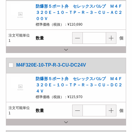
防爆形５ポート弁 セレックスバルブ Ｍ４Ｆ
３２０Ｅ－１０－ＴＰ－Ｒ－３－ＣＵ－ＡＣ２
００Ｖ
標準価格（税抜）：
¥110,690
注文可能単位
数量
個
1
M4F320E-10-TP-R-3-CU-DC24V
防爆形５ポート弁 セレックスバルブ Ｍ４Ｆ
３２０Ｅ－１０－ＴＰ－Ｒ－３－ＣＵ－ＤＣ２
４Ｖ
標準価格（税抜）：
¥115,970
注文可能単位
数量
個
1