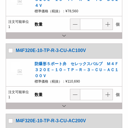
４Ｖ
標準価格（税抜）：
¥78,560
注文可能単位
数量
個
1
M4F320E-10-TP-R-3-CU-AC100V
防爆形５ポート弁 セレックスバルブ Ｍ４Ｆ
３２０Ｅ－１０－ＴＰ－Ｒ－３－ＣＵ－ＡＣ１
００Ｖ
標準価格（税抜）：
¥110,690
注文可能単位
数量
個
1
M4F320E-10-TP-R-3-CU-AC200V