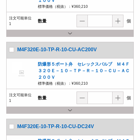
１００Ｖ
標準価格（税抜）：
¥360,210
注文可能単位
数量
個
1
M4F320E-10-TP-R-10-CU-AC200V
防爆形５ポート弁 セレックスバルブ Ｍ４Ｆ
３２０Ｅ－１０－ＴＰ－Ｒ－１０－ＣＵ－ＡＣ
２００Ｖ
標準価格（税抜）：
¥360,210
注文可能単位
数量
個
1
M4F320E-10-TP-R-10-CU-DC24V