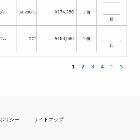
¥174,280
ブル
AC200(50/60Hz)
1
個
個
¥183,080
ブル
DC24
1
個
個
1
2
3
4
ポリシー
サイトマップ