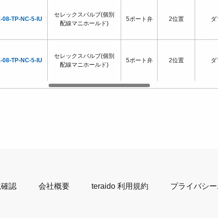
セレックスバルブ(個別
-08-TP-NC-5-IU
5ポート弁
2位置
ダ
配線マニホールド)
セレックスバルブ(個別
-08-TP-NC-5-IU
5ポート弁
2位置
ダ
配線マニホールド)
境確認
会社概要
teraido 利用規約
プライバシー