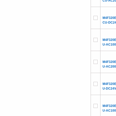
CU-AC2
M4F320E
CU-DC2
M4F320E
U-AC10
M4F320E
U-AC20
M4F320E
U-DC24
M4F320E
U-AC10