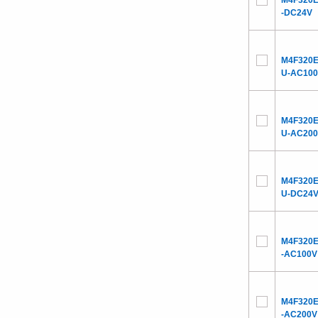
M4F320E
-DC24V
M4F320E
U-AC10
M4F320E
U-AC20
M4F320E
U-DC24
M4F320E
-AC100V
M4F320E
-AC200V