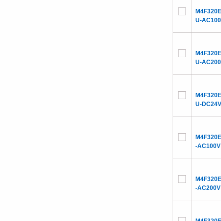
M4F320E
U-AC10
M4F320E
U-AC20
M4F320E
U-DC24
M4F320E
-AC100V
M4F320E
-AC200V