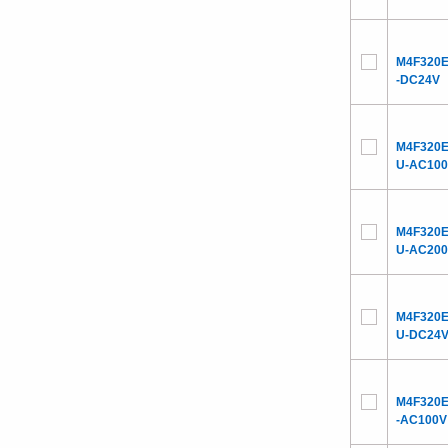
M4F320E
-DC24V
M4F320E
U-AC10
M4F320E
U-AC20
M4F320E
U-DC24
M4F320E
-AC100V