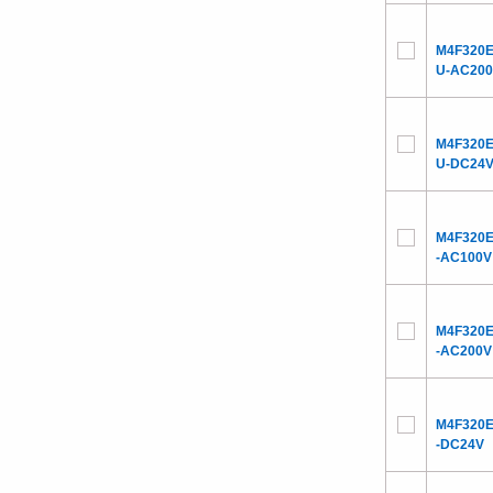
M4F320E
U-AC20
M4F320E
U-DC24
M4F320E
-AC100V
M4F320E
-AC200V
M4F320E
-DC24V