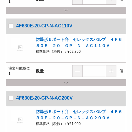
1
4F630E-20-GP-N-AC110V
防爆形５ポート弁 セレックスバルブ ４Ｆ６
３０Ｅ－２０－ＧＰ－Ｎ－ＡＣ１１０Ｖ
標準価格（税抜）：
¥62,850
注文可能単位
数量
個
1
4F630E-20-GP-N-AC200V
防爆形５ポート弁 セレックスバルブ ４Ｆ６
３０Ｅ－２０－ＧＰ－Ｎ－ＡＣ２００Ｖ
標準価格（税抜）：
¥61,090