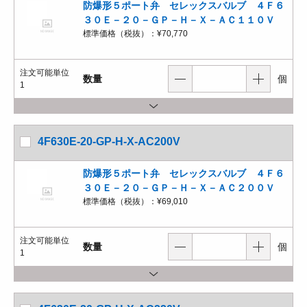
防爆形５ポート弁 セレックスバルブ ４Ｆ６
３０Ｅ－２０－ＧＰ－Ｈ－Ｘ－ＡＣ１１０Ｖ
標準価格（税抜）：
¥70,770
注文可能単位
数量
個
1
4F630E-20-GP-H-X-AC200V
防爆形５ポート弁 セレックスバルブ ４Ｆ６
３０Ｅ－２０－ＧＰ－Ｈ－Ｘ－ＡＣ２００Ｖ
標準価格（税抜）：
¥69,010
注文可能単位
数量
個
1