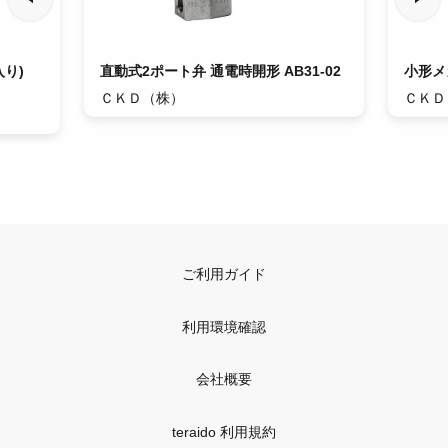
り)
直動式2ポート弁 通電時開形 AB31-02
小形メ
ＣＫＤ（株）
ＣＫＤ
ご利用ガイド
利用環境確認
会社概要
teraido 利用規約