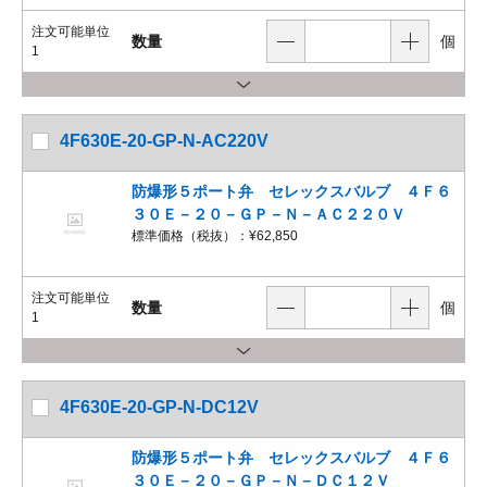
注文可能単位
数量
個
1
4F630E-20-GP-N-AC220V
防爆形５ポート弁 セレックスバルブ ４Ｆ６
３０Ｅ－２０－ＧＰ－Ｎ－ＡＣ２２０Ｖ
標準価格（税抜）：
¥62,850
注文可能単位
数量
個
1
4F630E-20-GP-N-DC12V
防爆形５ポート弁 セレックスバルブ ４Ｆ６
３０Ｅ－２０－ＧＰ－Ｎ－ＤＣ１２Ｖ