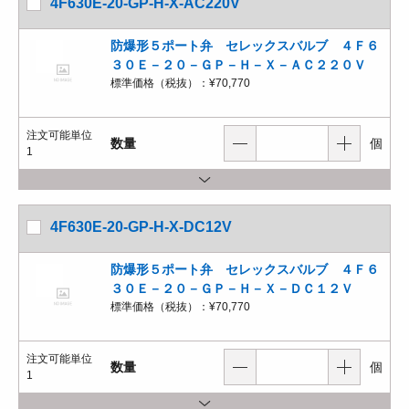
4F630E-20-GP-H-X-AC220V
防爆形５ポート弁 セレックスバルブ ４Ｆ６
３０Ｅ－２０－ＧＰ－Ｈ－Ｘ－ＡＣ２２０Ｖ
標準価格（税抜）：
¥70,770
注文可能単位
数量
個
1
4F630E-20-GP-H-X-DC12V
防爆形５ポート弁 セレックスバルブ ４Ｆ６
３０Ｅ－２０－ＧＰ－Ｈ－Ｘ－ＤＣ１２Ｖ
標準価格（税抜）：
¥70,770
注文可能単位
数量
個
1