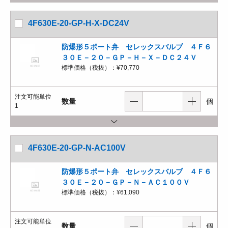
4F630E-20-GP-H-X-DC24V
防爆形５ポート弁 セレックスバルブ ４Ｆ６
３０Ｅ－２０－ＧＰ－Ｈ－Ｘ－ＤＣ２４Ｖ
標準価格（税抜）：
¥70,770
注文可能単位
数量
個
1
4F630E-20-GP-N-AC100V
防爆形５ポート弁 セレックスバルブ ４Ｆ６
３０Ｅ－２０－ＧＰ－Ｎ－ＡＣ１００Ｖ
標準価格（税抜）：
¥61,090
注文可能単位
数量
個