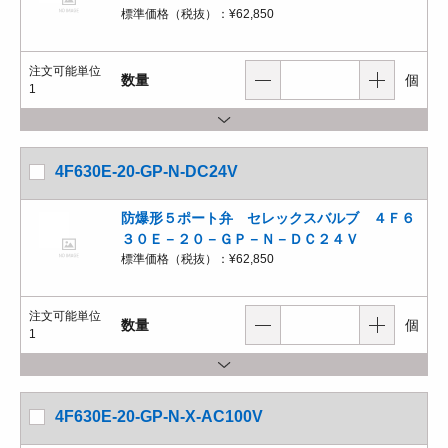
標準価格（税抜）：
¥62,850
注文可能単位
数量
個
1
4F630E-20-GP-N-DC24V
防爆形５ポート弁 セレックスバルブ ４Ｆ６
３０Ｅ－２０－ＧＰ－Ｎ－ＤＣ２４Ｖ
標準価格（税抜）：
¥62,850
注文可能単位
数量
個
1
4F630E-20-GP-N-X-AC100V