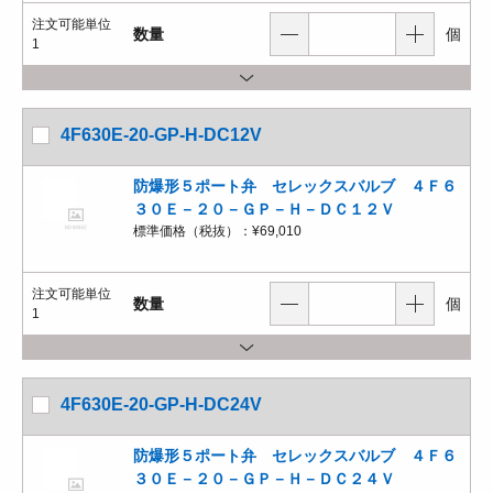
注文可能単位
数量
個
1
4F630E-20-GP-H-DC12V
防爆形５ポート弁 セレックスバルブ ４Ｆ６
３０Ｅ－２０－ＧＰ－Ｈ－ＤＣ１２Ｖ
標準価格（税抜）：
¥69,010
注文可能単位
数量
個
1
4F630E-20-GP-H-DC24V
防爆形５ポート弁 セレックスバルブ ４Ｆ６
３０Ｅ－２０－ＧＰ－Ｈ－ＤＣ２４Ｖ