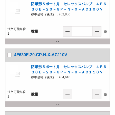
防爆形５ポート弁 セレックスバルブ ４Ｆ６
３０Ｅ－２０－ＧＰ－Ｎ－Ｘ－ＡＣ１００Ｖ
標準価格（税抜）：
¥62,850
注文可能単位
数量
個
1
4F630E-20-GP-N-X-AC110V
防爆形５ポート弁 セレックスバルブ ４Ｆ６
３０Ｅ－２０－ＧＰ－Ｎ－Ｘ－ＡＣ１１０Ｖ
標準価格（税抜）：
¥64,610
注文可能単位
数量
個
1