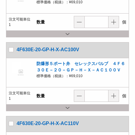
標準価格（税抜）：
¥69,010
注文可能単位
数量
個
1
4F630E-20-GP-H-X-AC100V
防爆形５ポート弁 セレックスバルブ ４Ｆ６
３０Ｅ－２０－ＧＰ－Ｈ－Ｘ－ＡＣ１００Ｖ
標準価格（税抜）：
¥69,010
注文可能単位
数量
個
1
4F630E-20-GP-H-X-AC110V