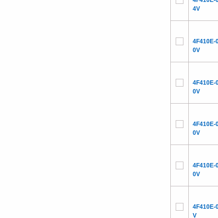
4F410E-
4V
4F410E-
0V
4F410E-
0V
4F410E-
0V
4F410E-
0V
4F410E-
V