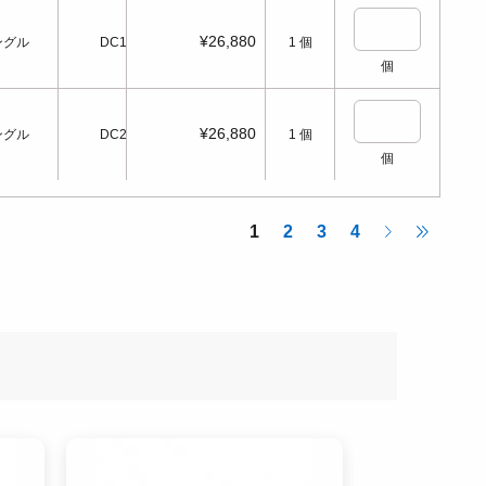
¥26,880
ングル
DC12
1
個
個
¥26,880
ングル
DC24
1
個
個
1
2
3
4