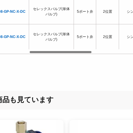
セレックスバルブ(単体
08-GP-NC-X-DC
5ポート弁
2位置
シ
バルブ)
セレックスバルブ(単体
08-GP-NC-X-DC
5ポート弁
2位置
シ
バルブ)
商品も見ています