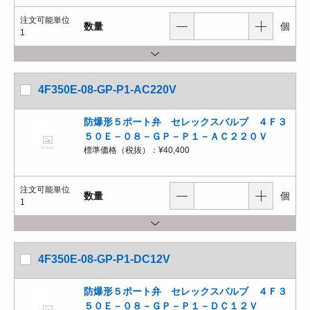
注文可能単位
数量
個
1
4F350E-08-GP-P1-AC220V
防爆形５ポート弁 セレックスバルブ ４Ｆ３
５０Ｅ－０８－ＧＰ－Ｐ１－ＡＣ２２０Ｖ
標準価格（税抜）：
¥40,400
注文可能単位
数量
個
1
4F350E-08-GP-P1-DC12V
防爆形５ポート弁 セレックスバルブ ４Ｆ３
５０Ｅ－０８－ＧＰ－Ｐ１－ＤＣ１２Ｖ