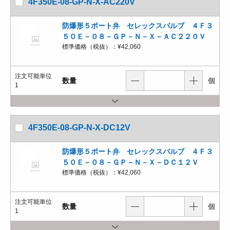
4F350E-08-GP-N-X-AC220V
防爆形５ポート弁 セレックスバルブ ４Ｆ３
５０Ｅ－０８－ＧＰ－Ｎ－Ｘ－ＡＣ２２０Ｖ
標準価格（税抜）：
¥42,060
注文可能単位
数量
個
1
4F350E-08-GP-N-X-DC12V
防爆形５ポート弁 セレックスバルブ ４Ｆ３
５０Ｅ－０８－ＧＰ－Ｎ－Ｘ－ＤＣ１２Ｖ
標準価格（税抜）：
¥42,060
注文可能単位
数量
個
1