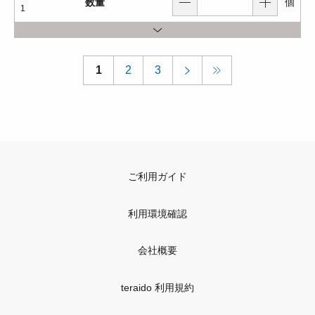
数量
個
1
1
2
3
ご利用ガイド
利用環境確認
会社概要
teraido 利用規約