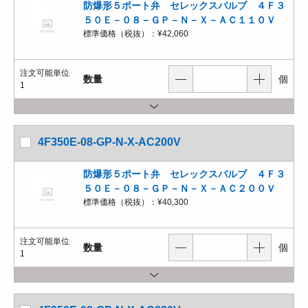
防爆形５ポート弁 セレックスバルブ ４Ｆ３
５０Ｅ－０８－ＧＰ－Ｎ－Ｘ－ＡＣ１１０Ｖ
標準価格（税抜）：
¥42,060
注文可能単位
数量
個
1
4F350E-08-GP-N-X-AC200V
防爆形５ポート弁 セレックスバルブ ４Ｆ３
５０Ｅ－０８－ＧＰ－Ｎ－Ｘ－ＡＣ２００Ｖ
標準価格（税抜）：
¥40,300
注文可能単位
数量
個
1