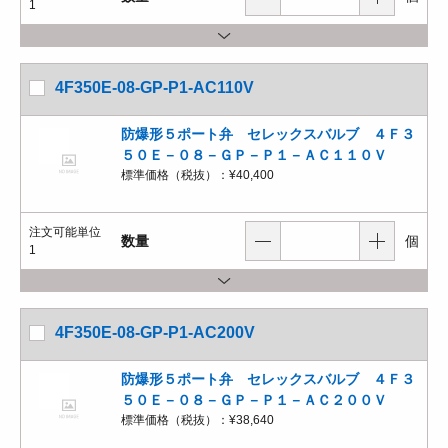
1
4F350E-08-GP-P1-AC110V
防爆形５ポート弁 セレックスバルブ ４Ｆ３
５０Ｅ－０８－ＧＰ－Ｐ１－ＡＣ１１０Ｖ
標準価格（税抜）：
¥40,400
注文可能単位
数量
個
1
4F350E-08-GP-P1-AC200V
防爆形５ポート弁 セレックスバルブ ４Ｆ３
５０Ｅ－０８－ＧＰ－Ｐ１－ＡＣ２００Ｖ
標準価格（税抜）：
¥38,640