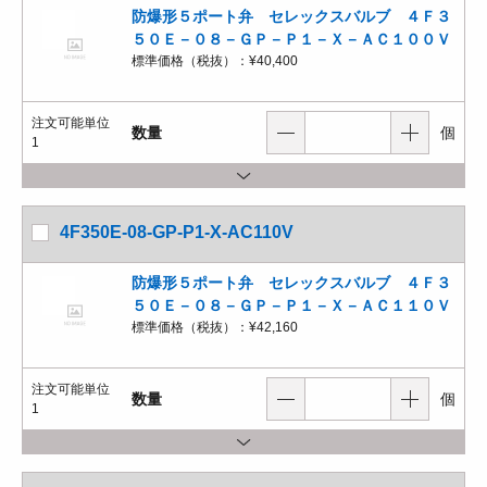
防爆形５ポート弁 セレックスバルブ ４Ｆ３
５０Ｅ－０８－ＧＰ－Ｐ１－Ｘ－ＡＣ１００Ｖ
標準価格（税抜）：
¥40,400
注文可能単位
数量
個
1
4F350E-08-GP-P1-X-AC110V
防爆形５ポート弁 セレックスバルブ ４Ｆ３
５０Ｅ－０８－ＧＰ－Ｐ１－Ｘ－ＡＣ１１０Ｖ
標準価格（税抜）：
¥42,160
注文可能単位
数量
個
1