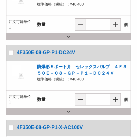
標準価格（税抜）：
¥40,400
注文可能単位
数量
個
1
4F350E-08-GP-P1-DC24V
防爆形５ポート弁 セレックスバルブ ４Ｆ３
５０Ｅ－０８－ＧＰ－Ｐ１－ＤＣ２４Ｖ
標準価格（税抜）：
¥40,400
注文可能単位
数量
個
1
4F350E-08-GP-P1-X-AC100V