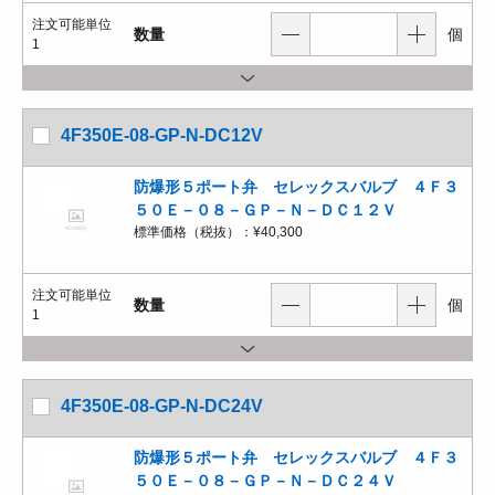
注文可能単位
数量
個
1
4F350E-08-GP-N-DC12V
防爆形５ポート弁 セレックスバルブ ４Ｆ３
５０Ｅ－０８－ＧＰ－Ｎ－ＤＣ１２Ｖ
標準価格（税抜）：
¥40,300
注文可能単位
数量
個
1
4F350E-08-GP-N-DC24V
防爆形５ポート弁 セレックスバルブ ４Ｆ３
５０Ｅ－０８－ＧＰ－Ｎ－ＤＣ２４Ｖ