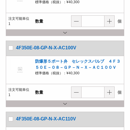
標準価格（税抜）：
¥40,300
注文可能単位
数量
個
1
4F350E-08-GP-N-X-AC100V
防爆形５ポート弁 セレックスバルブ ４Ｆ３
５０Ｅ－０８－ＧＰ－Ｎ－Ｘ－ＡＣ１００Ｖ
標準価格（税抜）：
¥40,300
注文可能単位
数量
個
1
4F350E-08-GP-N-X-AC110V