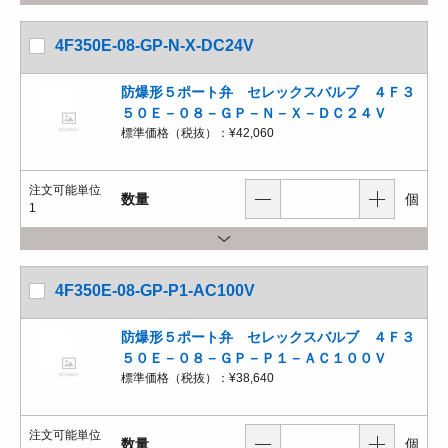
4F350E-08-GP-N-X-DC24V
防爆形５ポート弁 セレックスバルブ ４Ｆ３
５０Ｅ－０８－ＧＰ－Ｎ－Ｘ－ＤＣ２４Ｖ
標準価格（税抜）：
¥42,060
注文可能単位
数量
個
1
4F350E-08-GP-P1-AC100V
防爆形５ポート弁 セレックスバルブ ４Ｆ３
５０Ｅ－０８－ＧＰ－Ｐ１－ＡＣ１００Ｖ
標準価格（税抜）：
¥38,640
注文可能単位
数量
個