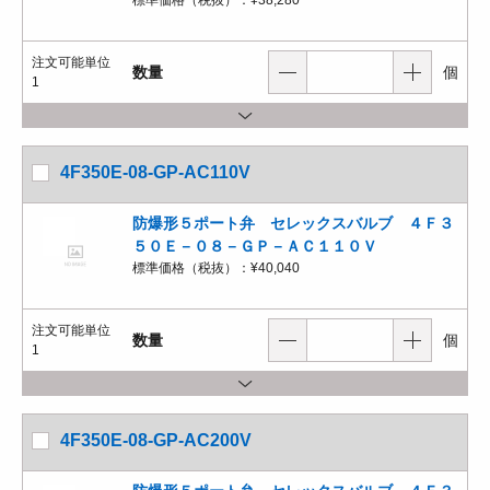
標準価格（税抜）：
¥38,280
注文可能単位
数量
個
1
4F350E-08-GP-AC110V
防爆形５ポート弁 セレックスバルブ ４Ｆ３
５０Ｅ－０８－ＧＰ－ＡＣ１１０Ｖ
標準価格（税抜）：
¥40,040
注文可能単位
数量
個
1
4F350E-08-GP-AC200V