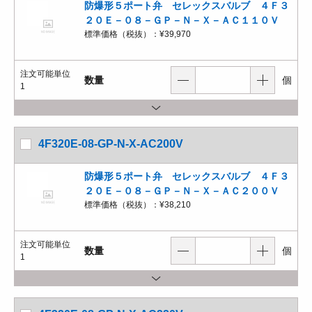
防爆形５ポート弁 セレックスバルブ ４Ｆ３
２０Ｅ－０８－ＧＰ－Ｎ－Ｘ－ＡＣ１１０Ｖ
標準価格（税抜）：
¥39,970
注文可能単位
数量
個
1
4F320E-08-GP-N-X-AC200V
防爆形５ポート弁 セレックスバルブ ４Ｆ３
２０Ｅ－０８－ＧＰ－Ｎ－Ｘ－ＡＣ２００Ｖ
標準価格（税抜）：
¥38,210
注文可能単位
数量
個
1