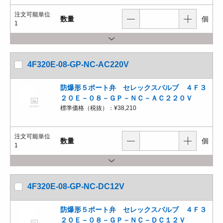
注文可能単位
数量
個
1
4F320E-08-GP-NC-AC220V
防爆形５ポート弁 セレックスバルブ ４Ｆ３
２０Ｅ－０８－ＧＰ－ＮＣ－ＡＣ２２０Ｖ
標準価格（税抜）：
¥38,210
注文可能単位
数量
個
1
4F320E-08-GP-NC-DC12V
防爆形５ポート弁 セレックスバルブ ４Ｆ３
２０Ｅ－０８－ＧＰ－ＮＣ－ＤＣ１２Ｖ