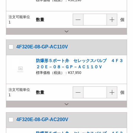
標準価格（税抜）：
¥36,190
注文可能単位
数量
個
1
4F320E-08-GP-AC110V
防爆形５ポート弁 セレックスバルブ ４Ｆ３
２０Ｅ－０８－ＧＰ－ＡＣ１１０Ｖ
標準価格（税抜）：
¥37,950
注文可能単位
数量
個
1
4F320E-08-GP-AC200V