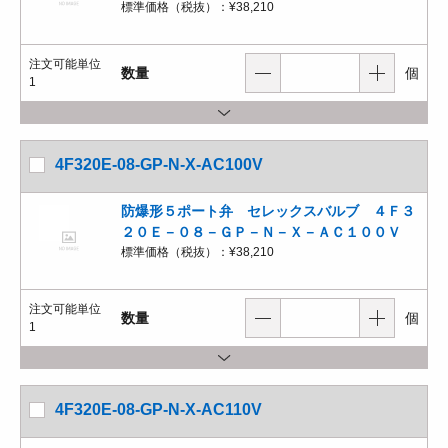
標準価格（税抜）：
¥38,210
注文可能単位
数量
個
1
4F320E-08-GP-N-X-AC100V
防爆形５ポート弁 セレックスバルブ ４Ｆ３
２０Ｅ－０８－ＧＰ－Ｎ－Ｘ－ＡＣ１００Ｖ
標準価格（税抜）：
¥38,210
注文可能単位
数量
個
1
4F320E-08-GP-N-X-AC110V