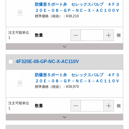
防爆形５ポート弁 セレックスバルブ ４Ｆ３
２０Ｅ－０８－ＧＰ－ＮＣ－Ｘ－ＡＣ１００Ｖ
標準価格（税抜）：
¥38,210
注文可能単位
数量
個
1
4F320E-08-GP-NC-X-AC110V
防爆形５ポート弁 セレックスバルブ ４Ｆ３
２０Ｅ－０８－ＧＰ－ＮＣ－Ｘ－ＡＣ１１０Ｖ
標準価格（税抜）：
¥39,970
注文可能単位
数量
個
1