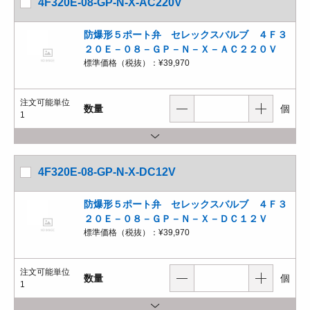
4F320E-08-GP-N-X-AC220V
防爆形５ポート弁 セレックスバルブ ４Ｆ３
２０Ｅ－０８－ＧＰ－Ｎ－Ｘ－ＡＣ２２０Ｖ
標準価格（税抜）：
¥39,970
注文可能単位
数量
個
1
4F320E-08-GP-N-X-DC12V
防爆形５ポート弁 セレックスバルブ ４Ｆ３
２０Ｅ－０８－ＧＰ－Ｎ－Ｘ－ＤＣ１２Ｖ
標準価格（税抜）：
¥39,970
注文可能単位
数量
個
1