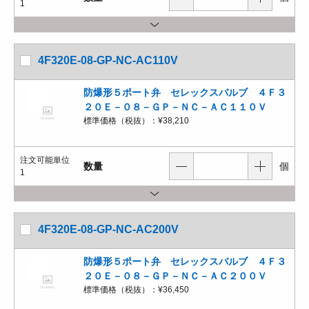
1
4F320E-08-GP-NC-AC110V
防爆形５ポート弁 セレックスバルブ ４Ｆ３
２０Ｅ－０８－ＧＰ－ＮＣ－ＡＣ１１０Ｖ
標準価格（税抜）：
¥38,210
注文可能単位
数量
個
1
4F320E-08-GP-NC-AC200V
防爆形５ポート弁 セレックスバルブ ４Ｆ３
２０Ｅ－０８－ＧＰ－ＮＣ－ＡＣ２００Ｖ
標準価格（税抜）：
¥36,450