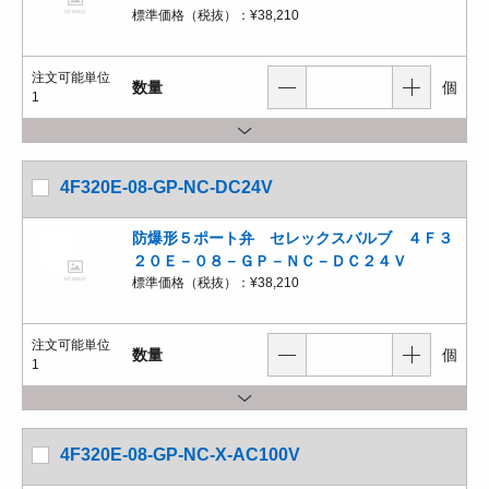
標準価格（税抜）：
¥38,210
注文可能単位
数量
個
1
4F320E-08-GP-NC-DC24V
防爆形５ポート弁 セレックスバルブ ４Ｆ３
２０Ｅ－０８－ＧＰ－ＮＣ－ＤＣ２４Ｖ
標準価格（税抜）：
¥38,210
注文可能単位
数量
個
1
4F320E-08-GP-NC-X-AC100V