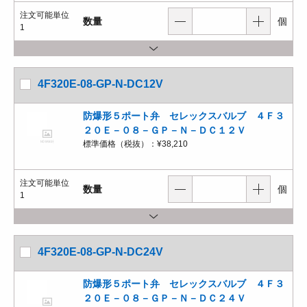
注文可能単位
数量
個
1
4F320E-08-GP-N-DC12V
防爆形５ポート弁 セレックスバルブ ４Ｆ３
２０Ｅ－０８－ＧＰ－Ｎ－ＤＣ１２Ｖ
標準価格（税抜）：
¥38,210
注文可能単位
数量
個
1
4F320E-08-GP-N-DC24V
防爆形５ポート弁 セレックスバルブ ４Ｆ３
２０Ｅ－０８－ＧＰ－Ｎ－ＤＣ２４Ｖ