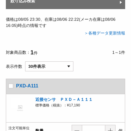
絞り込み検索
価格は08/05 23:30、在庫は08/06 22:22(メーカ在庫は08/06
16:05)時点の情報です
＞各種データ更新情報
1
対象商品数
1～1件
件
表示件数
30件表示
PXD-A111
近接センサ ＰＸＤ－Ａ１１１
標準価格（税抜）：
¥17,190
注文可能単位
数量
個