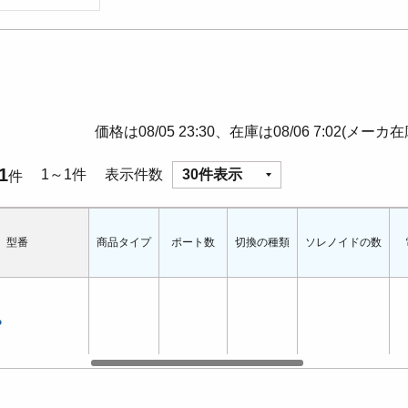
価格は08/05 23:30、在庫は08/06 7:02(メーカ
1
1～1件
表示件数
30件表示
件
型番
商品タイプ
ポート数
切換の種類
ソレノイドの数
P