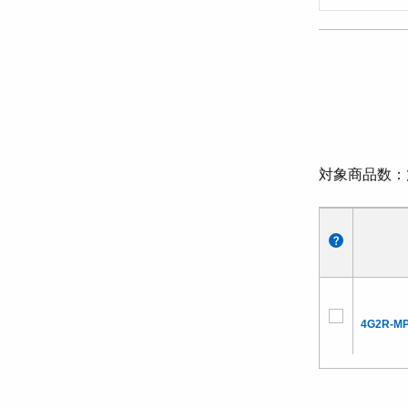
対象商品数
4G2R-M