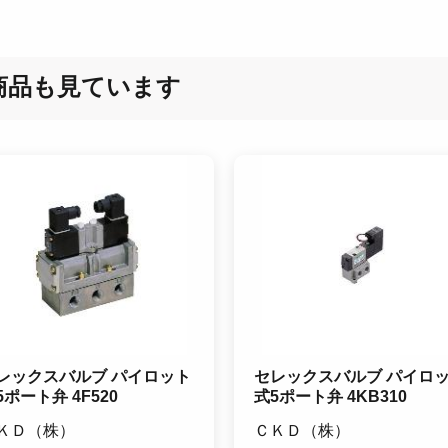
商品も見ています
レックスバルブ パイロット
セレックスバルブ パイロ
5ポート弁 4F520
式5ポート弁 4KB310
ＫＤ（株）
ＣＫＤ（株）