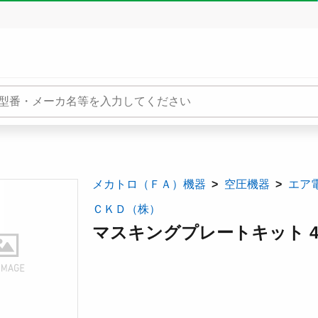
メカトロ（ＦＡ）機器
空圧機器
エア
ＣＫＤ（株）
マスキングプレートキット 4G