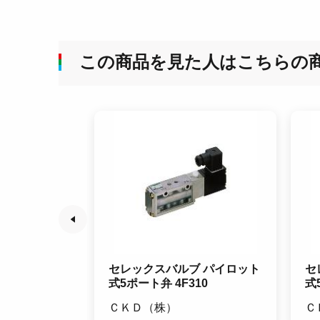
この商品を見た人はこちらの
 ユニバーサ
セレックスバルブ パイロット
セ
式5ポート弁 4F310
式
ＣＫＤ（株）
Ｃ