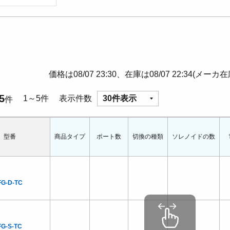
価格は08/07 23:30、在庫は08/07 22:34(メーカ
5
1～5件
表示件数
30件表示
件
型番
商品タイプ
ポート数
切換の種類
ソレノイドの数
FG-D-TC
FG-S-TC