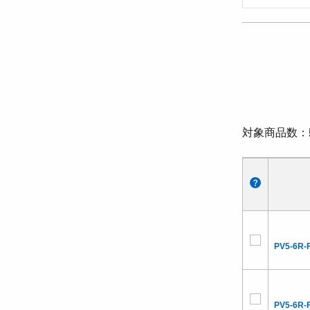
対象商品数
PV5-6R-
PV5-6R-