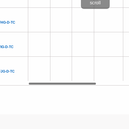
FHG-D-TC
FIG-D-TC
FJG-D-TC