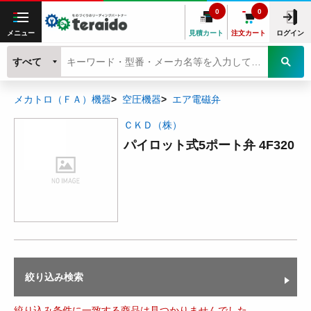
0
0
メニュー
見積カート
注文カート
ログイン
すべて
メカトロ（ＦＡ）機器
空圧機器
エア電磁弁
ＣＫＤ（株）
パイロット式5ポート弁 4F320
絞り込み検索
絞り込み条件に一致する商品は見つかりませんでした。