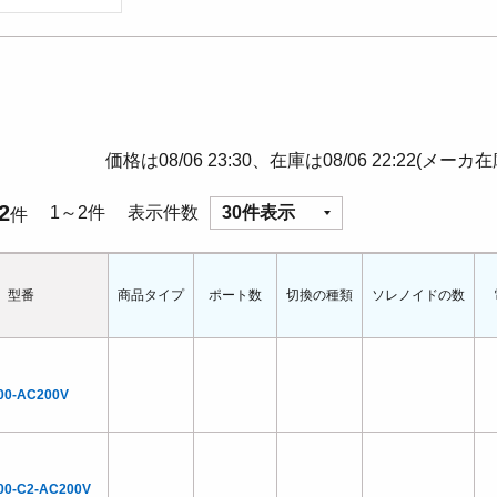
価格は08/06 23:30、在庫は08/06 22:22(メーカ
2
1～2件
表示件数
30件表示
件
型番
商品タイプ
ポート数
切換の種類
ソレノイドの数
00-AC200V
00-C2-AC200V