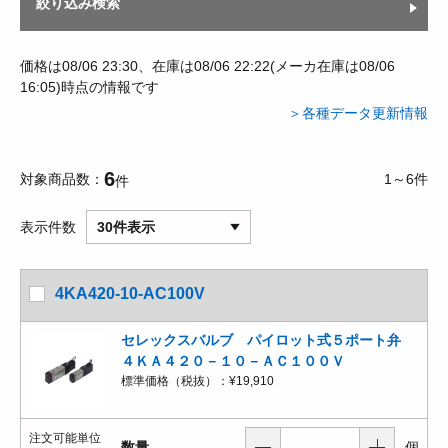
絞り込み検索
価格は08/06 23:30、在庫は08/06 22:22(メーカ在庫は08/06
16:05)時点の情報です
＞各種データ更新情報
6
対象商品数
1～6件
件
表示件数
30件表示
4KA420-10-AC100V
セレックスバルブ パイロット式５ポート弁
４ＫＡ４２０－１０－ＡＣ１００Ｖ
標準価格（税抜）：
¥19,910
注文可能単位
数量
個