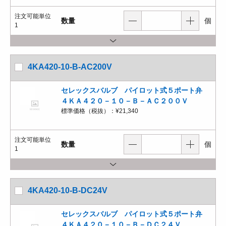
注文可能単位
数量
個
1
4KA420-10-B-AC200V
セレックスバルブ パイロット式５ポート弁
４ＫＡ４２０－１０－Ｂ－ＡＣ２００Ｖ
標準価格（税抜）：
¥21,340
注文可能単位
数量
個
1
4KA420-10-B-DC24V
セレックスバルブ パイロット式５ポート弁
４ＫＡ４２０－１０－Ｂ－ＤＣ２４Ｖ