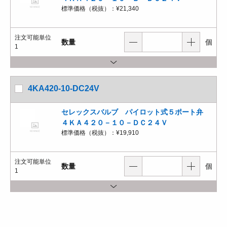
標準価格（税抜）：
¥21,340
注文可能単位
数量
個
1
4KA420-10-DC24V
セレックスバルブ パイロット式５ポート弁
４ＫＡ４２０－１０－ＤＣ２４Ｖ
標準価格（税抜）：
¥19,910
注文可能単位
数量
個
1