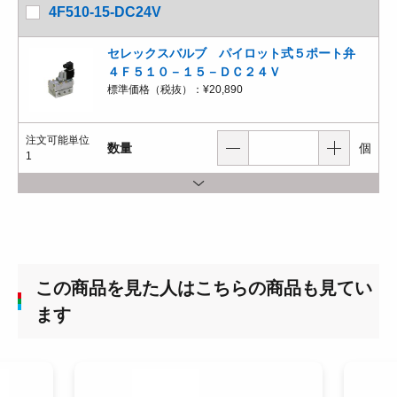
4F510-15-DC24V
セレックスバルブ パイロット式５ポート弁
４Ｆ５１０－１５－ＤＣ２４Ｖ
標準価格（税抜）：
¥20,890
注文可能単位
数量
個
1
この商品を見た人はこちらの商品も見てい
ます