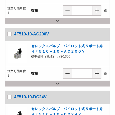
注文可能単位
数量
個
1
4F510-10-AC200V
セレックスバルブ パイロット式５ポート弁
４Ｆ５１０－１０－ＡＣ２００Ｖ
標準価格（税抜）：
¥20,350
注文可能単位
数量
個
1
4F510-10-DC24V
セレックスバルブ パイロット式５ポート弁
４Ｆ５１０－１０－ＤＣ２４Ｖ