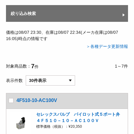
絞り込み検索
価格は08/07 23:30、在庫は08/07 22:34(メーカ在庫は08/07
16:05)時点の情報です
＞各種データ更新情報
7
対象商品数
1～7件
件
表示件数
30件表示
4F510-10-AC100V
セレックスバルブ パイロット式５ポート弁
４Ｆ５１０－１０－ＡＣ１００Ｖ
標準価格（税抜）：
¥20,350