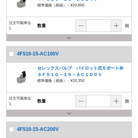
標準価格（税抜）：
¥20,890
注文可能単位
数量
個
1
4F510-15-AC100V
セレックスバルブ パイロット式５ポート弁
４Ｆ５１０－１５－ＡＣ１００Ｖ
標準価格（税抜）：
¥20,350
注文可能単位
数量
個
1
4F510-15-AC200V