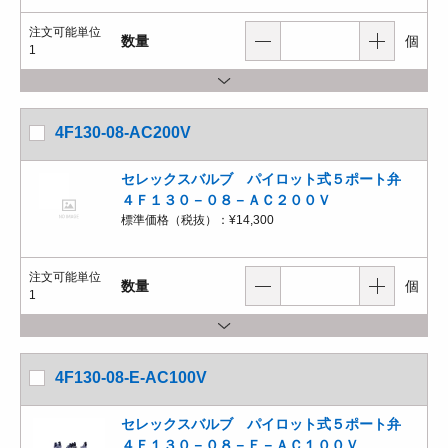
注文可能単位
数量
個
1
4F130-08-AC200V
セレックスバルブ パイロット式５ポート弁
４Ｆ１３０－０８－ＡＣ２００Ｖ
標準価格（税抜）：
¥14,300
注文可能単位
数量
個
1
4F130-08-E-AC100V
セレックスバルブ パイロット式５ポート弁
４Ｆ１３０－０８－Ｅ－ＡＣ１００Ｖ