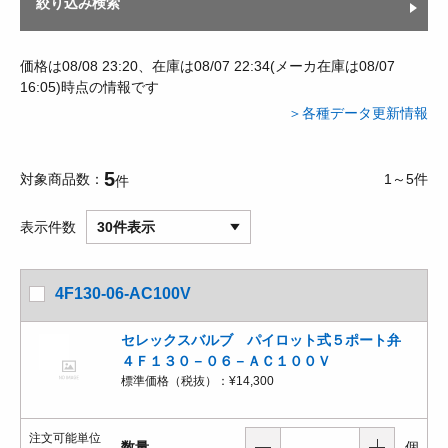
絞り込み検索
価格は08/08 23:20、在庫は08/07 22:34(メーカ在庫は08/07
16:05)時点の情報です
＞各種データ更新情報
5
対象商品数
1～5件
件
表示件数
30件表示
4F130-06-AC100V
セレックスバルブ パイロット式５ポート弁
４Ｆ１３０－０６－ＡＣ１００Ｖ
標準価格（税抜）：
¥14,300
注文可能単位
数量
個