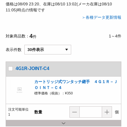
価格は08/09 23:20、在庫は08/10 13:02(メーカ在庫は08/10
11:05)時点の情報です
＞各種データ更新情報
4
対象商品数
1～4件
件
表示件数
30件表示
4G1R-JOINT-C4
カートリッジ式ワンタッチ継手 ４Ｇ１Ｒ－Ｊ
ＯＩＮＴ－Ｃ４
標準価格（税抜）：
¥350
注文可能単位
数量
個
1