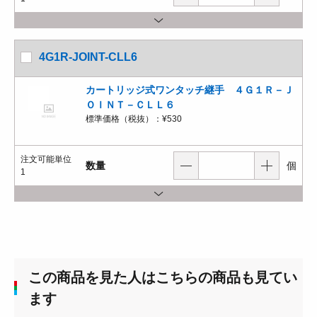
4G1R-JOINT-CLL6
カートリッジ式ワンタッチ継手 ４Ｇ１Ｒ－Ｊ
ＯＩＮＴ－ＣＬＬ６
標準価格（税抜）：
¥530
注文可能単位
数量
個
1
この商品を見た人はこちらの商品も見てい
ます