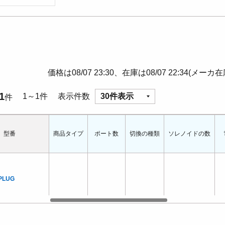
価格は08/07 23:30、在庫は08/07 22:34(メーカ
1
1～1件
表示件数
30件表示
件
型番
商品タイプ
ポート数
切換の種類
ソレノイドの数
PLUG