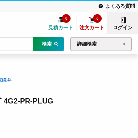
よくある質問
0
0
見積カート
注文カート
ログイン
検索
詳細検索
電磁弁
G2-PR-PLUG