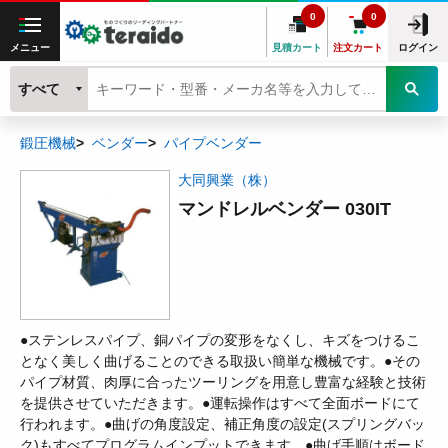
0
0
メニュー
見積カート
注文カート
ログイン
すべて
鍛圧機械
ベンダー
パイプベンダー
大同興業（株）
マンドレルベンダー 030IT
●ステンレスパイプ、銅パイプの変形をなくし、キズをつけるこ
となく美しく曲げることのできる取扱い簡単な機械です。●その
パイプ材質、肉厚に合ったツーリングを用意し豊富な経験と技術
を提供させていただきます。●運転操作はすべて全面ボードにて
行われます。●曲げの角度設定、補正角度の設定(スプリングバッ
ク)もすべてプログラムインプットできます。●曲げ手順はボード