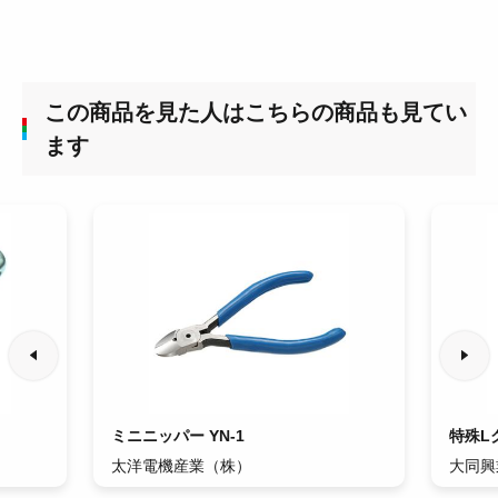
この商品を見た人はこちらの商品も見てい
ます
ミニニッパー YN-1
特殊L
太洋電機産業（株）
大同興