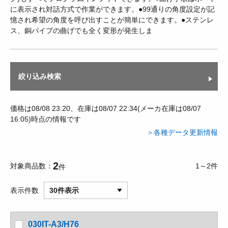
に表示され対話方式で作業ができます。●99通りの角度設定が記
憶され希望の角度を呼び出すことが簡単にできます。●ステンレ
ス、銅パイプの曲げでも全く変形が発生しま
絞り込み検索
価格は08/08 23:20、在庫は08/07 22:34(メーカ在庫は08/07
16:05)時点の情報です
＞各種データ更新情報
2
対象商品数
1～2件
件
表示件数
30件表示
030IT-A3/H76