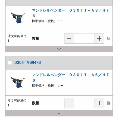
マンドレルベンダー ０３０ＩＴ－Ａ３／Ｈ７
６
標準価格（税抜）：
ー
注文可能単位
数量
個
1
030IT-A6/H76
マンドレルベンダー ０３０ＩＴ－Ａ６／Ｈ７
６
標準価格（税抜）：
ー
注文可能単位
数量
個
1