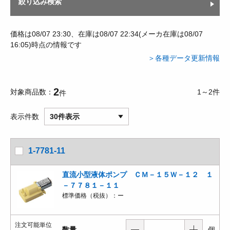
絞り込み検索
価格は08/07 23:30、在庫は08/07 22:34(メーカ在庫は08/07
16:05)時点の情報です
＞各種データ更新情報
2
対象商品数
1～2件
件
表示件数
30件表示
1-7781-11
直流小型液体ポンプ ＣＭ－１５Ｗ－１２ １
－７７８１－１１
標準価格（税抜）：
ー
注文可能単位
数量
個