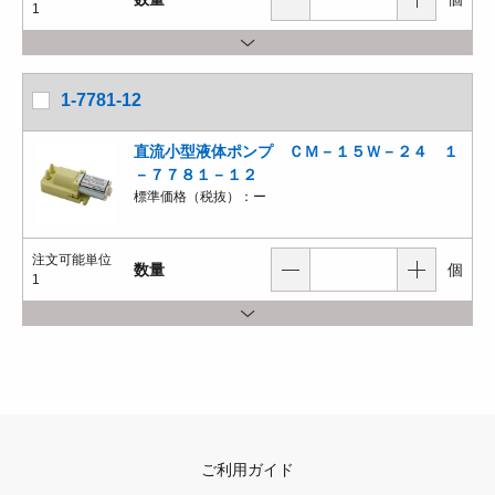
1
1-7781-12
直流小型液体ポンプ ＣＭ－１５Ｗ－２４ １
－７７８１－１２
標準価格（税抜）：
ー
注文可能単位
数量
個
1
ご利用ガイド