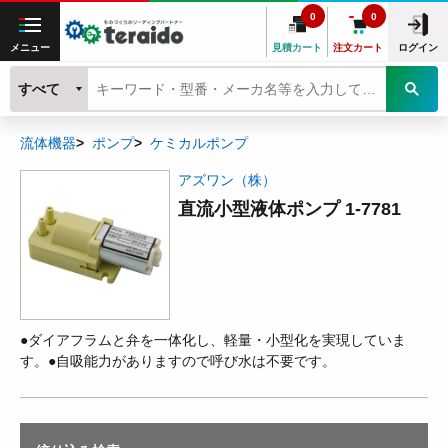
0
0
メニュー
見積カート
注文カート
ログイン
すべて
流体機器
ポンプ
ケミカルポンプ
アズワン（株）
直流小型液体ポンプ 1-7781
●ダイアフラムと弁を一体化し、軽量・小型化を実現していま
す。●自吸能力がありますので呼び水は不要です。