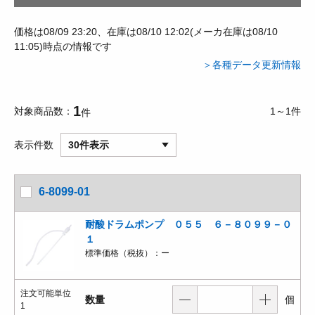
価格は08/09 23:20、在庫は08/10 12:02(メーカ在庫は08/10
11:05)時点の情報です
＞各種データ更新情報
1
対象商品数
1～1件
件
表示件数
30件表示
6-8099-01
耐酸ドラムポンプ ０５５ ６－８０９９－０
１
標準価格（税抜）：
ー
注文可能単位
数量
個
1