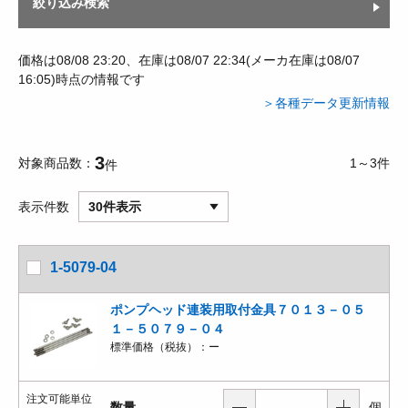
絞り込み検索
価格は08/08 23:20、在庫は08/07 22:34(メーカ在庫は08/07
16:05)時点の情報です
＞各種データ更新情報
3
対象商品数
1～3件
件
表示件数
30件表示
1-5079-04
ポンプヘッド連装用取付金具７０１３－０５
１－５０７９－０４
標準価格（税抜）：
ー
注文可能単位
数量
個