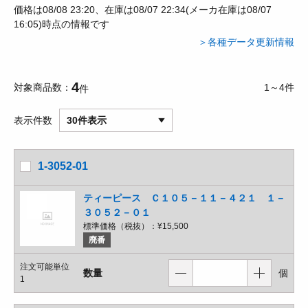
価格は08/08 23:20、在庫は08/07 22:34(メーカ在庫は08/07
16:05)時点の情報です
＞各種データ更新情報
4
対象商品数
1～4件
件
表示件数
30件表示
1-3052-01
ティーピース Ｃ１０５－１１－４２１ １－
３０５２－０１
標準価格（税抜）：
¥15,500
廃番
注文可能単位
数量
個
1