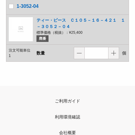
1-3052-04
ティー・ピース Ｃ１０５－１６－４２１ １
－３０５２－０４
標準価格（税抜）：
¥25,400
廃番
注文可能単位
数量
個
1
ご利用ガイド
利用環境確認
会社概要