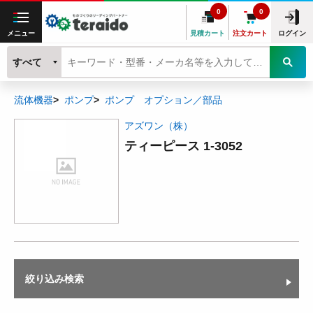
0
0
メニュー
見積カート
注文カート
ログイン
すべて
流体機器
ポンプ
ポンプ オプション／部品
アズワン（株）
ティーピース 1-3052
絞り込み検索