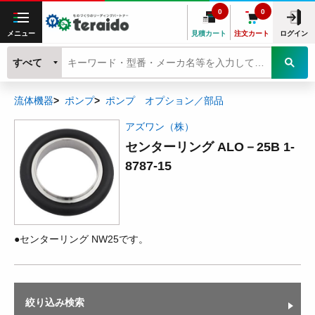
0
0
メニュー
見積カート
注文カート
ログイン
すべて
流体機器
ポンプ
ポンプ オプション／部品
アズワン（株）
センターリング ALO－25B 1-
8787-15
●センターリング NW25です。
絞り込み検索