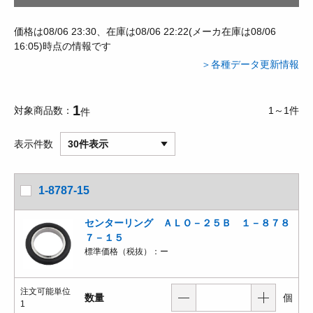
価格は08/06 23:30、在庫は08/06 22:22(メーカ在庫は08/06
16:05)時点の情報です
＞各種データ更新情報
1
対象商品数
1～1件
件
表示件数
30件表示
1-8787-15
センターリング ＡＬＯ－２５Ｂ １－８７８
７－１５
標準価格（税抜）：
ー
注文可能単位
数量
個
1