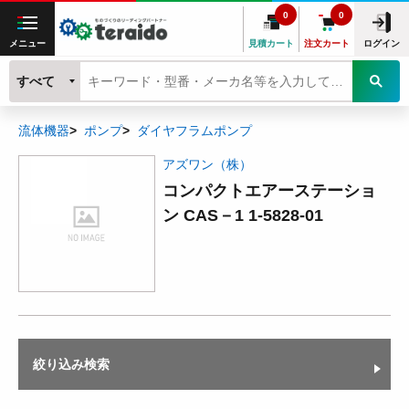
0
0
メニュー
見積カート
注文カート
ログイン
すべて
流体機器
ポンプ
ダイヤフラムポンプ
アズワン（株）
コンパクトエアーステーショ
ン CAS－1 1-5828-01
絞り込み検索