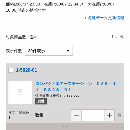
価格は08/07 23:30、在庫は08/07 22:34(メーカ在庫は08/07
16:05)時点の情報です
＞各種データ更新情報
1
対象商品数
1～1件
件
表示件数
30件表示
1-5828-01
コンパクトエアーステーション ＣＡＳ－１
１－５８２８－０１
標準価格（税抜）：
¥33,500
廃番
注文可能単位
数量
個
1