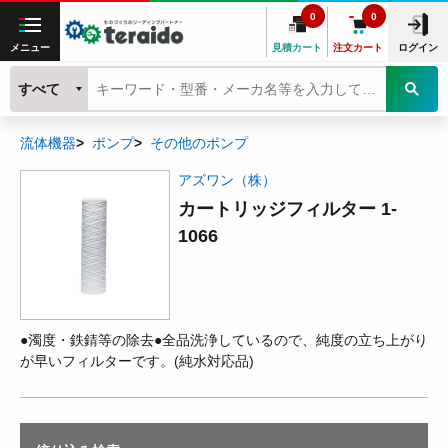
0
0
メニュー
見積カート
注文カート
ログイン
すべて
流体機器
ポンプ
その他のポンプ
アズワン（株）
カートリッジフィルター 1-
1066
●濁度・鉄錆等の除去●全品洗浄しているので、純度の立ち上がり
が早いフィルターです。(純水対応品)