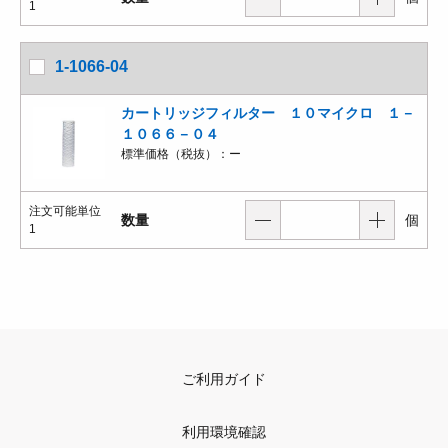
1
1-1066-04
カートリッジフィルター １０マイクロ １－
１０６６－０４
標準価格（税抜）：
ー
注文可能単位
数量
個
1
ご利用ガイド
利用環境確認