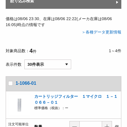
絞り込み検索
価格は08/06 23:30、在庫は08/06 22:22(メーカ在庫は08/06
16:05)時点の情報です
＞各種データ更新情報
4
対象商品数
1～4件
件
表示件数
30件表示
1-1066-01
カートリッジフィルター １マイクロ １－１
０６６－０１
標準価格（税抜）：
ー
注文可能単位
数量
個