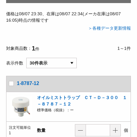
価格は08/07 23:30、在庫は08/07 22:34(メーカ在庫は08/07
16:05)時点の情報です
＞各種データ更新情報
1
対象商品数
1～1件
件
表示件数
30件表示
1-8787-12
オイルミストトラップ ＣＴ－Ｄ－３００ １
－８７８７－１２
標準価格（税抜）：
ー
注文可能単位
数量
個
1