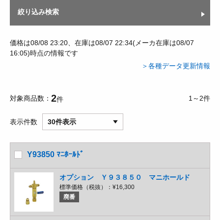
絞り込み検索
価格は08/08 23:20、在庫は08/07 22:34(メーカ在庫は08/07
16:05)時点の情報です
＞各種データ更新情報
2
対象商品数
1～2件
件
表示件数
30件表示
Y93850 ﾏﾆﾎｰﾙﾄﾞ
オプション Ｙ９３８５０ マニホールド
標準価格（税抜）：
¥16,300
廃番