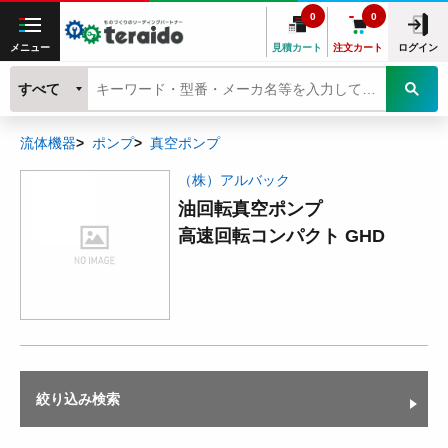
0
0
メニュー
見積カート
注文カート
ログイン
すべて
流体機器
ポンプ
真空ポンプ
（株）アルバック
油回転真空ポンプ
高速回転コンパクト GHD
絞り込み検索