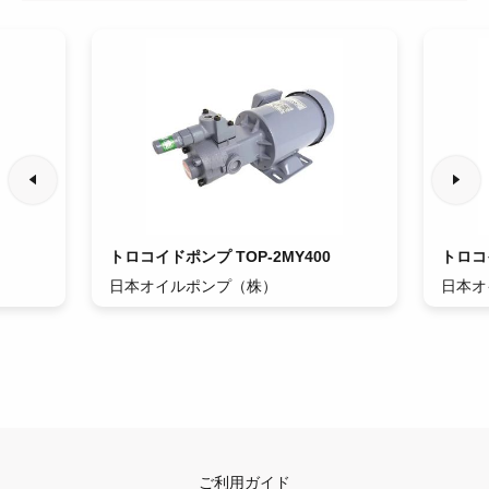
トロコイドポンプ TOP-2MY400
トロコイ
日本オイルポンプ（株）
日本オ
ご利用ガイド