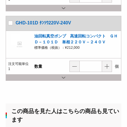
GHD-101D ﾀﾝｿｳ220V-240V
油回転真空ポンプ 高速回転コンパクト ＧＨ
Ｄ－１０１Ｄ 単相２２０Ｖ－２４０Ｖ
標準価格（税抜）：
¥212,000
注文可能単位
数量
個
1
この商品を見た人はこちらの商品も見てい
ます