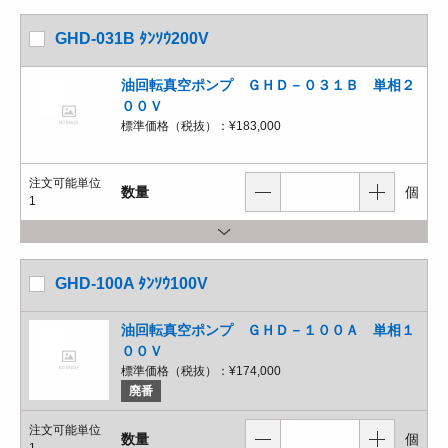
GHD-031B ﾀﾝｿｳ200V
油回転真空ポンプ ＧＨＤ－０３１Ｂ 単相２
００Ｖ
標準価格（税抜）：
¥183,000
注文可能単位
数量
個
1
GHD-100A ﾀﾝｿｳ100V
油回転真空ポンプ ＧＨＤ－１００Ａ 単相１
００Ｖ
標準価格（税抜）：
¥174,000
廃番
注文可能単位
数量
個