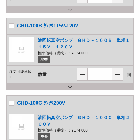
1
GHD-100B ﾀﾝｿｳ115V-120V
油回転真空ポンプ ＧＨＤ－１００Ｂ 単相１
１５Ｖ－１２０Ｖ
標準価格（税抜）：
¥174,000
廃番
注文可能単位
数量
個
1
GHD-100C ﾀﾝｿｳ200V
油回転真空ポンプ ＧＨＤ－１００Ｃ 単相２
００Ｖ
標準価格（税抜）：
¥174,000
廃番