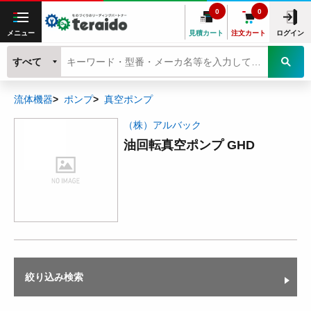
0
0
メニュー
見積カート
注文カート
ログイン
すべて
流体機器
ポンプ
真空ポンプ
（株）アルバック
油回転真空ポンプ GHD
絞り込み検索