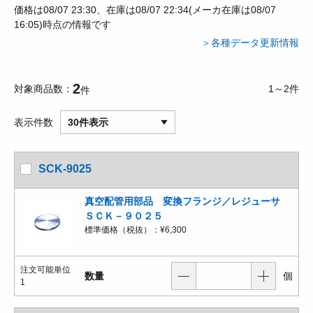
価格は08/07 23:30、在庫は08/07 22:34(メーカ在庫は08/07
16:05)時点の情報です
＞各種データ更新情報
2
対象商品数
1～2件
件
表示件数
30件表示
SCK-9025
真空配管用部品 変換フランジ／レジューサ
ＳＣＫ－９０２５
標準価格（税抜）：
¥6,300
注文可能単位
数量
個
1