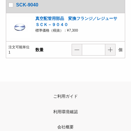
SCK-9040
真空配管用部品 変換フランジ／レジューサ
ＳＣＫ－９０４０
標準価格（税抜）：
¥7,300
注文可能単位
数量
個
1
ご利用ガイド
利用環境確認
会社概要