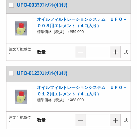
UFO-003ﾖｳｴﾚﾒﾝﾄ(4ｺｲﾘ)
オイルフィルトレーションシステム ＵＦＯ－
００３用エレメント（４コ入り）
標準価格（税抜）：
¥59,000
注文可能単位
数量
式
1
UFO-012ﾖｳｴﾚﾒﾝﾄ(4ｺｲﾘ)
オイルフィルトレーションシステム ＵＦＯ－
０１２用エレメント（４コ入り）
標準価格（税抜）：
¥88,000
注文可能単位
数量
式
1