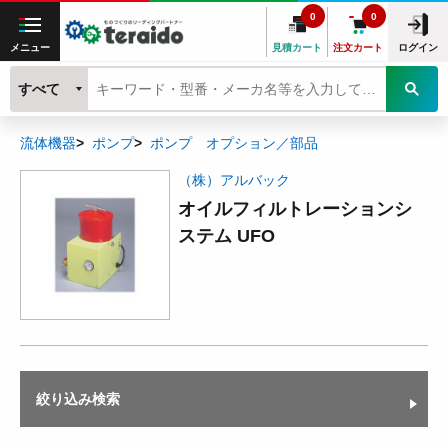
0
0
メニュー
見積カート
注文カート
ログイン
すべて
流体機器
ポンプ
ポンプ オプション／部品
（株）アルバック
オイルフィルトレーションシ
ステム UFO
絞り込み検索