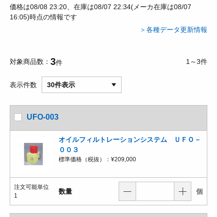
価格は08/08 23:20、在庫は08/07 22:34(メーカ在庫は08/07
16:05)時点の情報です
＞各種データ更新情報
3
対象商品数
1～3件
件
表示件数
30件表示
UFO-003
オイルフィルトレーションシステム ＵＦＯ－
００３
標準価格（税抜）：
¥209,000
注文可能単位
数量
個
1