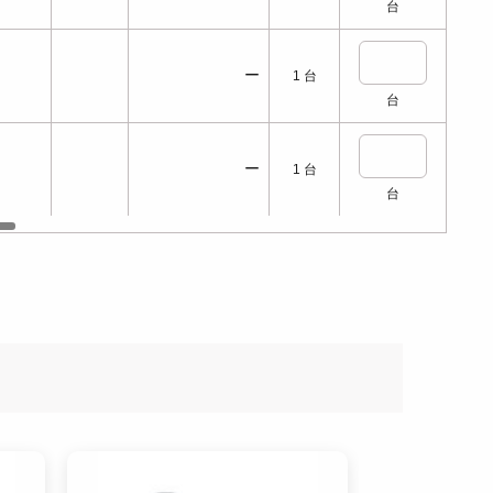
台
ー
1
台
台
ー
1
台
台