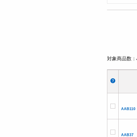
対象商品数
AAB110
AAB37