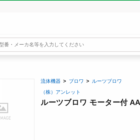
流体機器
ブロワ
ルーツブロワ
（株）アンレット
ルーツブロワ モーター付 AA