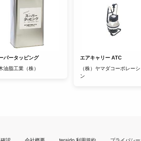
ーパータッピング
エアキャリー ATC
木油脂工業（株）
（株）ヤマダコーポレーシ
ン
境確認
会社概要
teraido 利用規約
プライバシー