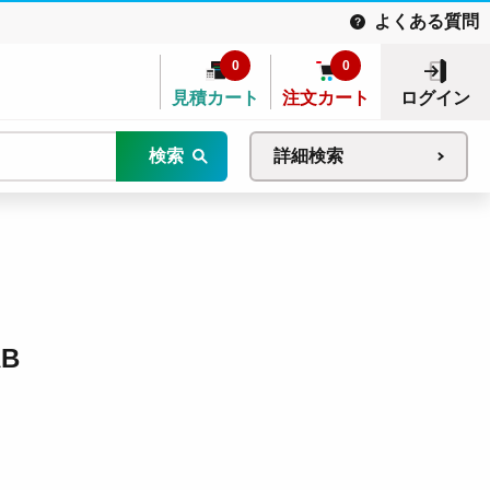
よくある質問
0
0
見積カート
注文カート
ログイン
検索
詳細検索
B