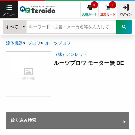
0
0
メニュー
見積カート
注文カート
ログイン
すべて
流体機器
ブロワ
ルーツブロワ
（株）アンレット
ルーツブロワ モーター無 BE
絞り込み検索