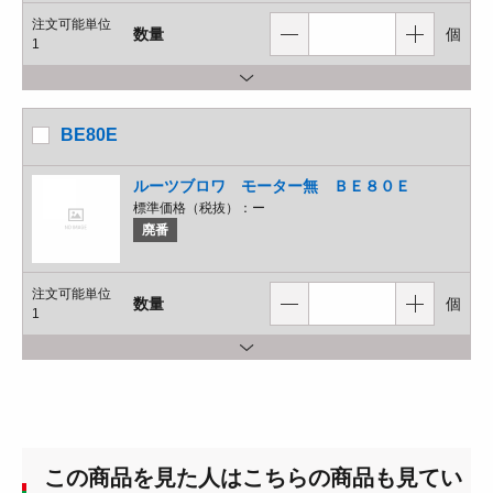
注文可能単位
数量
個
1
BE80E
ルーツブロワ モーター無 ＢＥ８０Ｅ
標準価格（税抜）：
ー
廃番
注文可能単位
数量
個
1
この商品を見た人はこちらの商品も見てい