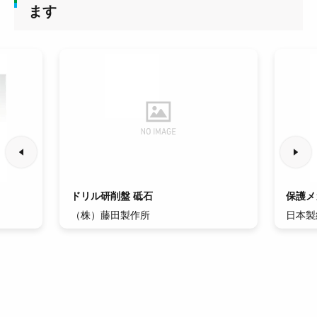
ます
ドリル研削盤 砥石
保護メ
（株）藤田製作所
日本製