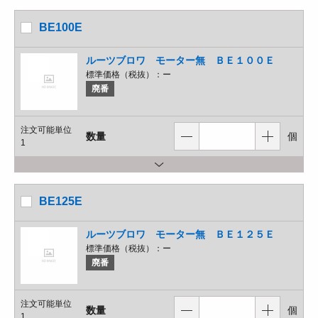
BE100E
ルーツブロワ モーター無 ＢＥ１００Ｅ
標準価格（税抜）：
ー
廃番
注文可能単位
数量
個
1
BE125E
ルーツブロワ モーター無 ＢＥ１２５Ｅ
標準価格（税抜）：
ー
廃番
注文可能単位
数量
個
1