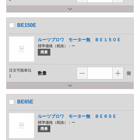
BE150E
ルーツブロワ モーター無 ＢＥ１５０Ｅ
標準価格（税抜）：
ー
廃番
注文可能単位
数量
個
1
BE65E
ルーツブロワ モーター無 ＢＥ６５Ｅ
標準価格（税抜）：
ー
廃番