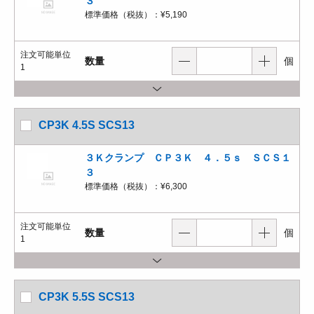
３
標準価格（税抜）：
¥5,190
注文可能単位
数量
個
1
CP3K 4.5S SCS13
３Ｋクランプ ＣＰ３Ｋ ４．５ｓ ＳＣＳ１
３
標準価格（税抜）：
¥6,300
注文可能単位
数量
個
1
CP3K 5.5S SCS13