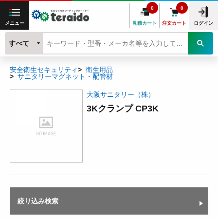
0
0
メニュー
見積カート
注文カート
ログイン
すべて
安全衛生セキュリティ
衛生用品
サニタリーマグネット・配管材
大阪サニタリー（株）
3Kクランプ CP3K
絞り込み検索