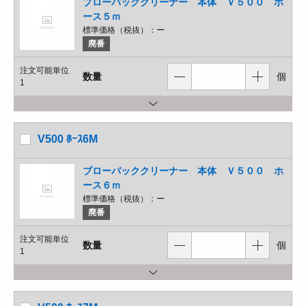
ブローバッククリーナー 本体 Ｖ５００ ホ
ース５ｍ
標準価格（税抜）：
ー
廃番
注文可能単位
数量
個
1
V500 ﾎｰｽ6M
ブローバッククリーナー 本体 Ｖ５００ ホ
ース６ｍ
標準価格（税抜）：
ー
廃番
注文可能単位
数量
個
1