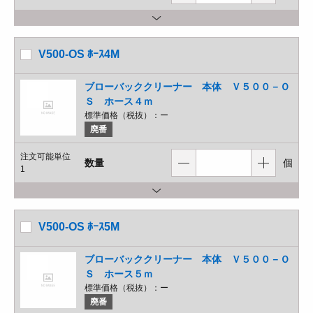
V500-OS ﾎｰｽ4M
ブローバッククリーナー 本体 Ｖ５００－Ｏ
Ｓ ホース４ｍ
標準価格（税抜）：
ー
廃番
注文可能単位
数量
個
1
V500-OS ﾎｰｽ5M
ブローバッククリーナー 本体 Ｖ５００－Ｏ
Ｓ ホース５ｍ
標準価格（税抜）：
ー
廃番