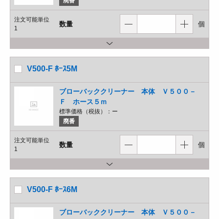
廃番
注文可能単位
数量
個
1
V500-F ﾎｰｽ5M
ブローバッククリーナー 本体 Ｖ５００－
Ｆ ホース５ｍ
標準価格（税抜）：
ー
廃番
注文可能単位
数量
個
1
V500-F ﾎｰｽ6M
ブローバッククリーナー 本体 Ｖ５００－