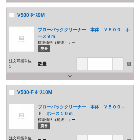
V500 ﾎｰｽ9M
ブローバッククリーナー 本体 Ｖ５００ ホ
ース９ｍ
標準価格（税抜）：
ー
廃番
注文可能単位
数量
個
1
V500-F ﾎｰｽ10M
ブローバッククリーナー 本体 Ｖ５００－
Ｆ ホース１０ｍ
標準価格（税抜）：
ー
廃番
注文可能単位