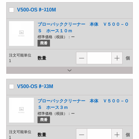
V500-OS ﾎｰｽ10M
ブローバッククリーナー 本体 Ｖ５００－Ｏ
Ｓ ホース１０ｍ
標準価格（税抜）：
ー
廃番
注文可能単位
数量
個
1
V500-OS ﾎｰｽ3M
ブローバッククリーナー 本体 Ｖ５００－Ｏ
Ｓ ホース３ｍ
標準価格（税抜）：
ー
廃番
注文可能単位
数量
個
1