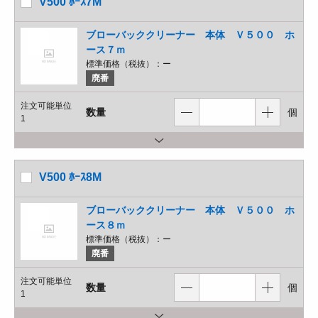
V500 ﾎｰｽ7M
ブローバッククリーナー 本体 Ｖ５００ ホ
ース７ｍ
標準価格（税抜）：
ー
廃番
注文可能単位
数量
個
1
V500 ﾎｰｽ8M
ブローバッククリーナー 本体 Ｖ５００ ホ
ース８ｍ
標準価格（税抜）：
ー
廃番
注文可能単位
数量
個
1