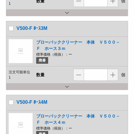
数量
個
1
V500-F ﾎｰｽ3M
ブローバッククリーナー 本体 Ｖ５００－
Ｆ ホース３ｍ
標準価格（税抜）：
ー
廃番
注文可能単位
数量
個
1
V500-F ﾎｰｽ4M
ブローバッククリーナー 本体 Ｖ５００－
Ｆ ホース４ｍ
標準価格（税抜）：
ー