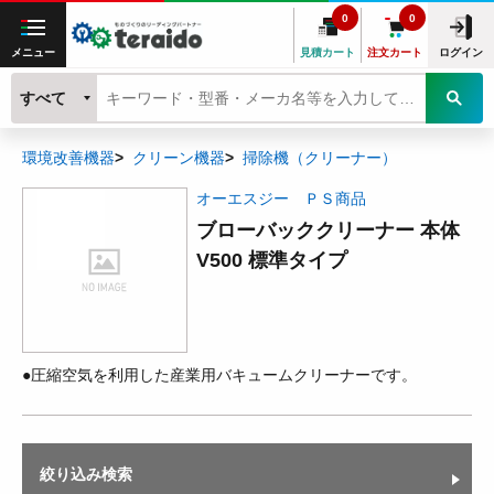
0
0
メニュー
見積カート
注文カート
ログイン
すべて
環境改善機器
クリーン機器
掃除機（クリーナー）
オーエスジー ＰＳ商品
ブローバッククリーナー 本体
V500 標準タイプ
●圧縮空気を利用した産業用バキュームクリーナーです。
絞り込み検索