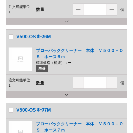
注文可能単位
数量
個
1
V500-OS ﾎｰｽ6M
ブローバッククリーナー 本体 Ｖ５００－Ｏ
Ｓ ホース６ｍ
標準価格（税抜）：
ー
廃番
注文可能単位
数量
個
1
V500-OS ﾎｰｽ7M
ブローバッククリーナー 本体 Ｖ５００－Ｏ
Ｓ ホース７ｍ