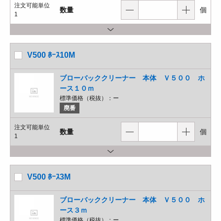
注文可能単位
数量
個
1
V500 ﾎｰｽ10M
ブローバッククリーナー 本体 Ｖ５００ ホ
ース１０ｍ
標準価格（税抜）：
ー
廃番
注文可能単位
数量
個
1
V500 ﾎｰｽ3M
ブローバッククリーナー 本体 Ｖ５００ ホ
ース３ｍ
標準価格（税抜）：
ー