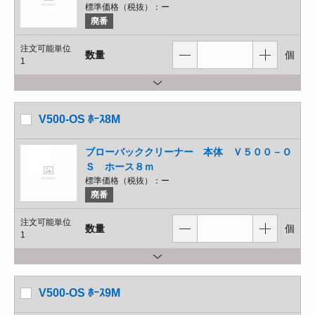
標準価格（税抜）：
ー
廃番
注文可能単位
数量
個
1
V500-OS ﾎｰｽ8M
ブローバッククリーナー 本体 Ｖ５００－Ｏ
Ｓ ホース８ｍ
標準価格（税抜）：
ー
廃番
注文可能単位
数量
個
1
V500-OS ﾎｰｽ9M