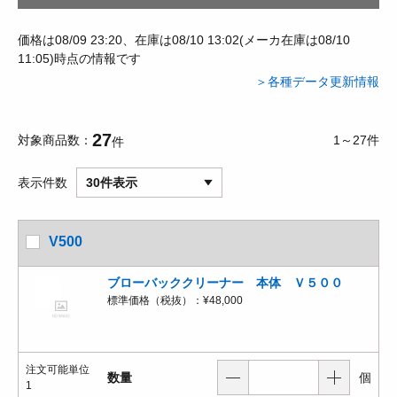
価格は08/09 23:20、在庫は08/10 13:02(メーカ在庫は08/10
11:05)時点の情報です
＞各種データ更新情報
27
対象商品数
1～27件
件
表示件数
30件表示
V500
ブローバッククリーナー 本体 Ｖ５００
標準価格（税抜）：
¥48,000
注文可能単位
数量
個
1