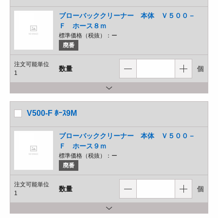
ブローバッククリーナー 本体 Ｖ５００－
Ｆ ホース８ｍ
標準価格（税抜）：
ー
廃番
注文可能単位
数量
個
1
V500-F ﾎｰｽ9M
ブローバッククリーナー 本体 Ｖ５００－
Ｆ ホース９ｍ
標準価格（税抜）：
ー
廃番
注文可能単位
数量
個
1