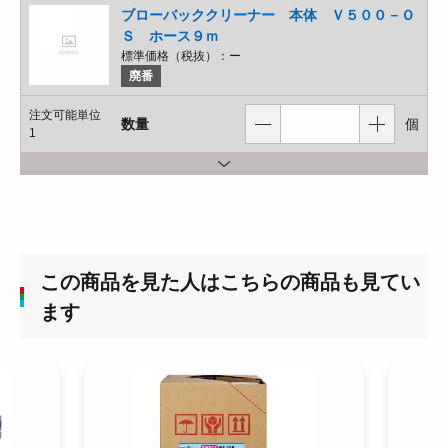
ブローバッククリーナー 本体 Ｖ５００－Ｏ
Ｓ ホース９ｍ
標準価格（税抜）：
ー
廃番
注文可能単位
数量
個
1
この商品を見た人はこちらの商品も見てい
ます