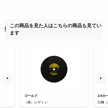
この商品を見た人はこちらの商品も見てい
ます
ゴールド
1/4ホー
（株）レヂトン
日機（