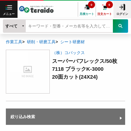
0
0
メニュー
見積カート
注文カート
ログイン
すべて
作業工具
研削・研磨工具
シート研磨材
（株）コバックス
スーパーバフレックス/50枚
7118 ブラックK-3000
20面カット(24X24)
絞り込み検索