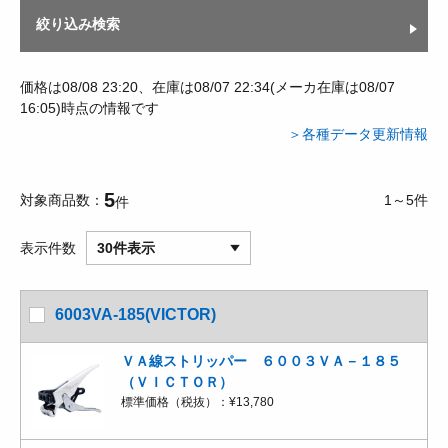
絞り込み検索
価格は08/08 23:20、在庫は08/07 22:34(メーカ在庫は08/07
16:05)時点の情報です
＞各種データ更新情報
5
対象商品数
1～5件
件
表示件数
30件表示
6003VA-185(VICTOR)
ＶＡ線ストリッパー ６００３ＶＡ－１８５
（ＶＩＣＴＯＲ）
標準価格（税抜）：
¥13,780