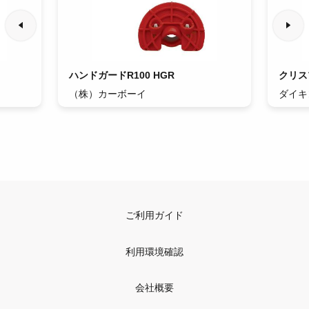
ハンドガードR100 HGR
クリスプ
（株）カーボーイ
ダイキ
ご利用ガイド
利用環境確認
会社概要