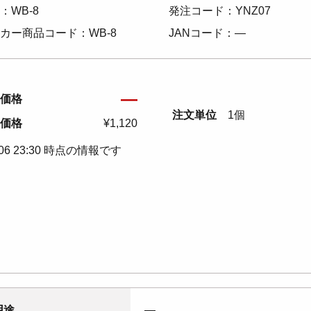
：WB-8
発注コード：YNZ07
カー商品コード：WB-8
JANコード：―
―
価格
注文単位
1個
価格
¥1,120
/06 23:30 時点の情報です
用途
―