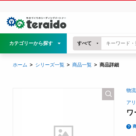
カテゴリーから探す
すべて
ホーム
シリーズ一覧
商品一覧
商品詳細
物流
アリ
ワ