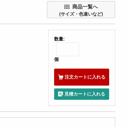
商品一覧へ
(サイズ・色違いなど)
数量:
個
注文カートに入れる
見積カートに入れる