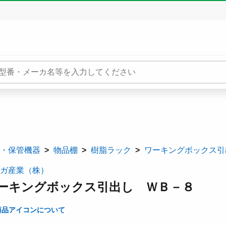
・保管機器
物品棚
樹脂ラック
ワーキングボックス引
ガ産業（株）
ーキングボックス引出し ＷＢ－８
商品アイコンについて