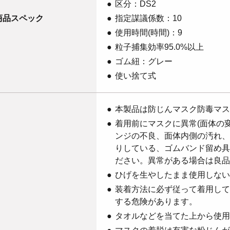
区分：DS2
商品スペック
指定謀議係数：10
使用時間(時間)：9
粒子捕集効率95.0%以上
ゴム紐：グレー
使い捨て式
本製品は防じんマスク防毒マス
着用前にマスクに異常(面体の
ンジの不良、面体内側の汚れ、
りしている、ゴムバンド留め具
ださい。異常がある場合は良品
ひげを生やしたまま使用しない
装着方法に必ず従って着用して
する危険があります。
タオルなどを当てた上から使用