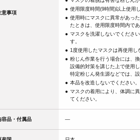
マスクの着脱は有害な粉じんが
使用限度時間(9時間)以上使用
注意事項
使用時にマスクに異常があった
たときは、使用限度時間内であ
マスクを洗濯しないでください
す。
1度使用したマスクは再使用し
粉じん作業を行う場合には、換
設備的対策を講じた上で使用し
特定粉じん発生源などでは、設
本品を改造しないでください。
マスクの着用により、体調に異
てください。
内容品・付属品
―
原産国
日本