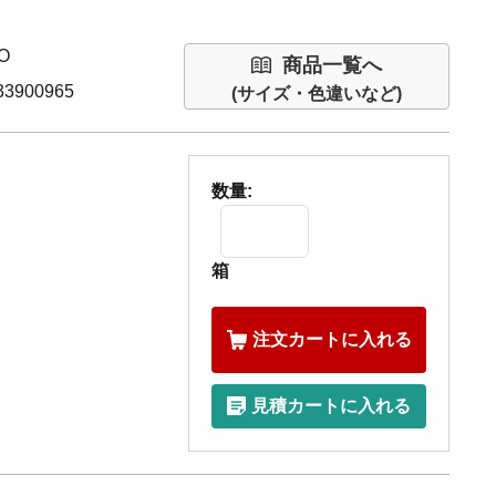
O
商品一覧へ
3900965
(サイズ・色違いなど)
数量:
箱
注文カートに入れる
見積カートに入れる