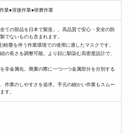
作業●溶接作業●研磨作業
全ての部品を日本で製造」。高品質で安心・安全の防
製でないものも含まれます。
99号)粉塵を伴う作業環境での使用に適したマスクです。
紐の長さを調整可能。より顔に馴染む高密度設計で、
を非金属化。廃棄の際に一つ一つ金属部分を分別する
、作業のしやすさを追求。手元の細かい作業もスムー
ます。