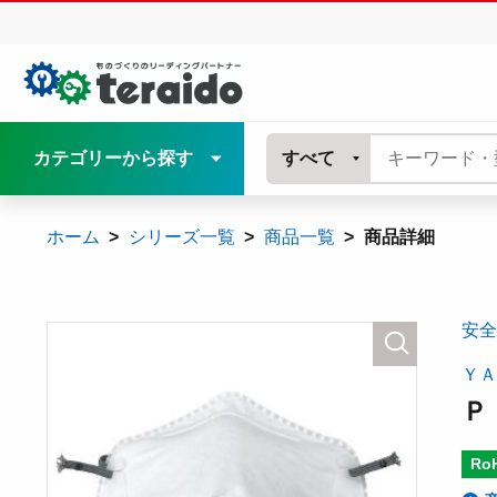
カテゴリーから探す
すべて
ホーム
シリーズ一覧
商品一覧
商品詳細
安全
ＹＡ
Ｐ
Ro